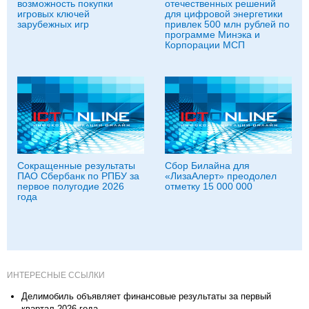
возможность покупки
отечественных решений
игровых ключей
для цифровой энергетики
зарубежных игр
привлек 500 млн рублей по
программе Минэка и
Корпорации МСП
Сокращенные результаты
Сбор Билайна для
ПАО Сбербанк по РПБУ за
«ЛизаАлерт» преодолел
первое полугодие 2026
отметку 15 000 000
года
ИНТЕРЕСНЫЕ ССЫЛКИ
Делимобиль объявляет финансовые результаты за первый
квартал 2026 года