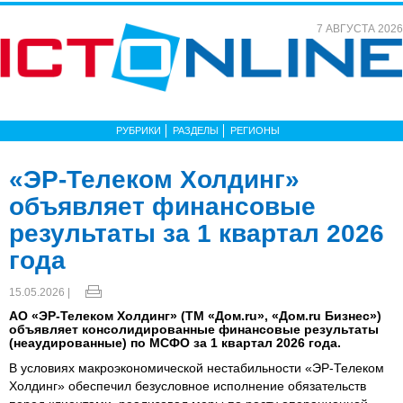
7 АВГУСТА 2026
РУБРИКИ
РАЗДЕЛЫ
РЕГИОНЫ
«ЭР-Телеком Холдинг»
объявляет финансовые
результаты за 1 квартал 2026
года
15.05.2026 |
АО «ЭР-Телеком Холдинг» (ТМ «Дом.ru», «Дом.ru Бизнес»)
объявляет консолидированные финансовые результаты
(неаудированные) по МСФО за 1 квартал 2026 года.
В условиях макроэкономической нестабильности «ЭР-Телеком
Холдинг» обеспечил безусловное исполнение обязательств