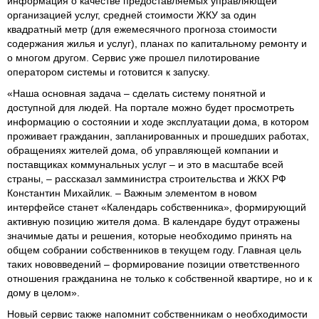
информация о качестве предоставляемых управляющей
организацией услуг, средней стоимости ЖКУ за один
квадратный метр (для ежемесячного прогноза стоимости
содержания жилья и услуг), планах по капитальному ремонту и
о многом другом. Сервис уже прошел пилотирование
оператором системы и готовится к запуску.
«Наша основная задача ‒ сделать систему понятной и
доступной для людей. На портале можно будет просмотреть
информацию о состоянии и ходе эксплуатации дома, в котором
проживает гражданин, запланированных и прошедших работах,
обращениях жителей дома, об управляющей компании и
поставщиках коммунальных услуг – и это в масштабе всей
страны, – рассказал замминистра строительства и ЖКХ РФ
Константин Михайлик. – Важным элементом в новом
интерфейсе станет «Календарь собственника», формирующий
активную позицию жителя дома. В календаре будут отражены
значимые даты и решения, которые необходимо принять на
общем собрании собственников в текущем году. Главная цель
таких нововведений – формирование позиции ответственного
отношения гражданина не только к собственной квартире, но и к
дому в целом».
Новый сервис также напомнит собственникам о необходимости