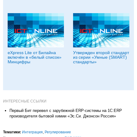
eXpress Lite от Билайна
Утвержден второй стандарт
включён в «белый список»
из серии «Умные (SMART)
Минцифры
стандарты»
ИНТЕРЕСНЫЕ ССЫЛКИ
Первый Бит перевел c зарубежной ERP-системы на 1С:ERP
производителя бытовой химии «Эс.Си. Джонсон Россия»
Тематики:
Интеграция
,
Регулирование