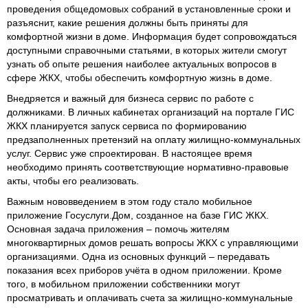
проведения общедомовых собраний в установленные сроки и
разъяснит, какие решения должны быть приняты для
комфортной жизни в доме. Информация будет сопровождаться
доступными справочными статьями, в которых жители смогут
узнать об опыте решения наиболее актуальных вопросов в
сфере ЖКХ, чтобы обеспечить комфортную жизнь в доме.
Внедряется и важный для бизнеса сервис по работе с
должниками. В личных кабинетах организаций на портале ГИС
ЖКХ планируется запуск сервиса по формированию
предзаполненных претензий на оплату жилищно-коммунальных
услуг. Сервис уже спроектирован. В настоящее время
необходимо принять соответствующие нормативно-правовые
акты, чтобы его реализовать.
Важным нововведением в этом году стало мобильное
приложение Госуслуги.Дом, созданное на базе ГИС ЖКХ.
Основная задача приложения – помочь жителям
многоквартирных домов решать вопросы ЖКХ с управляющими
организациями. Одна из основных функций – передавать
показания всех приборов учёта в одном приложении. Кроме
того, в мобильном приложении собственники могут
просматривать и оплачивать счета за жилищно-коммунальные