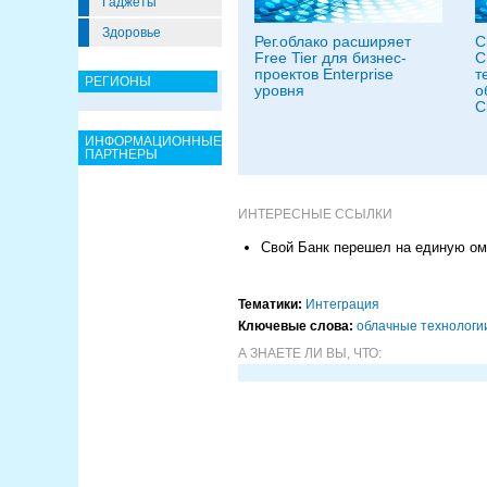
Гаджеты
Здоровье
Рег.облако расширяет
C
Free Tier для бизнес-
C
проектов Enterprise
т
РЕГИОНЫ
уровня
о
C
ИНФОРМАЦИОННЫЕ
ПАРТНЕРЫ
ИНТЕРЕСНЫЕ ССЫЛКИ
Свой Банк перешел на единую ом
Тематики:
Интеграция
Ключевые слова:
облачные технологи
А ЗНАЕТЕ ЛИ ВЫ, ЧТО: