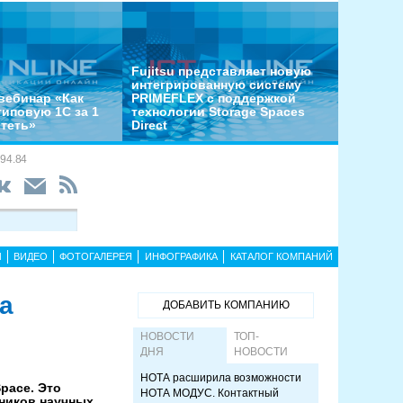
Fujitsu представляет новую
интегрированную систему
вебинар «Как
PRIMEFLEX с поддержкой
типовую 1С за 1
технологии Storage Spaces
отеть»
Direct
94.84
Ы
ВИДЕО
ФОТОГАЛЕРЕЯ
ИНФОГРАФИКА
КАТАЛОГ КОМПАНИЙ
а
ДОБАВИТЬ КОМПАНИЮ
НОВОСТИ
ТОП-
ДНЯ
НОВОСТИ
НОТА расширила возможности
pace. Это
НОТА МОДУС. Контактный
ников научных