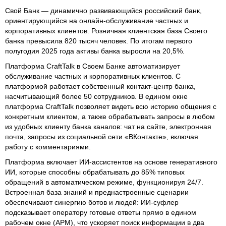
Свой Банк — динамично развивающийся российский банк,
ориентирующийся на онлайн-обслуживание частных и
корпоративных клиентов. Розничная клиентская база Своего
банка превысила 820 тысяч человек. По итогам первого
полугодия 2025 года активы банка выросли на 20,5%.
Платформа CraftTalk в Своем Банке автоматизирует
обслуживание частных и корпоративных клиентов. С
платформой работает собственный контакт-центр банка,
насчитывающий более 50 сотрудников. В едином окне
платформа CraftTalk позволяет видеть всю историю общения с
конкретным клиентом, а также обрабатывать запросы в любом
из удобных клиенту банка каналов: чат на сайте, электронная
почта, запросы из социальной сети «ВКонтакте», включая
работу с комментариями.
Платформа включает ИИ-ассистентов на основе генеративного
ИИ, которые способны обрабатывать до 85% типовых
обращений в автоматическом режиме, функционируя 24/7.
Встроенная база знаний и преднастроенные сценарии
обеспечивают синергию ботов и людей: ИИ-суфлер
подсказывает оператору готовые ответы прямо в едином
рабочем окне (АРМ), что ускоряет поиск информации в два