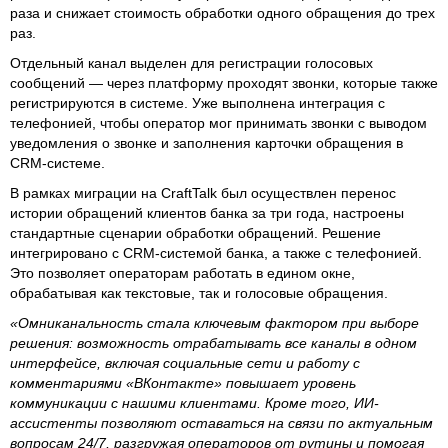
раза и снижает стоимость обработки одного обращения до трех
раз.
Отдельный канал выделен для регистрации голосовых
сообщений — через платформу проходят звонки, которые также
регистрируются в системе. Уже выполнена интеграция с
телефонией, чтобы оператор мог принимать звонки с выводом
уведомления о звонке и заполнения карточки обращения в
CRM-системе.
В рамках миграции на CraftTalk был осуществлен перенос
истории обращений клиентов банка за три года, настроены
стандартные сценарии обработки обращений. Решение
интегрировано с CRM-системой банка, а также с телефонией.
Это позволяет операторам работать в едином окне,
обрабатывая как текстовые, так и голосовые обращения.
«Омниканальность стала ключевым фактором при выборе
решения: возможность отрабатывать все каналы в одном
интерфейсе, включая социальные сети и работу с
комментариями «ВКонтакте» повышает уровень
коммуникации с нашими клиентами. Кроме того, ИИ-
ассистенты позволяют оставаться на связи по актуальным
вопросам 24/7, разгружая операторов от рутины и помогая