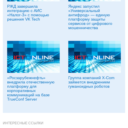
РЖД завершила
Яндекс запустил
интеграцию с АИС
«Универсальный
«Налог-3» с помощью
антифрод» — единую
решения VK Tech
платформу защиты
сервисов от цифрового
мошенничества
«Росзарубежнефть»
Группа компаний X-Com
внедрила отечественную
займется внедрением
платформу для
гуманоидных роботов
корпоративных
коммуникаций на базе
TrueConf Server
ИНТЕРЕСНЫЕ ССЫЛКИ