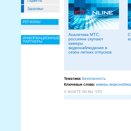
Гаджеты
Здоровье
РЕГИОНЫ
Аналитика МТС:
С
ИНФОРМАЦИОННЫЕ
россияне скупают
к
ПАРТНЕРЫ
камеры
видеонаблюдения в
сезон летних отпусков
Тематики:
Безопасность
Ключевые слова:
камеры видеонаблю
А ЗНАЕТЕ ЛИ ВЫ, ЧТО: