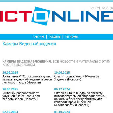
8 АВГУСТА 2026
РУБРИКИ
РАЗДЕЛЫ
РЕГИОНЫ
Камеры Видеонаблюдения
КАМЕРЫ ВИДЕОНАБЛЮДЕНИЯ:
ВСЕ НОВОСТИ И МАТЕРИАЛЫ С ЭТИМ
КЛЮЧЕВЫМ СЛОВОМ
26.06.2025
10.06.2025
Аналитика МТС: россияне скупают
Старт продаж умной IP-камеры
камеры видеонаблюдения в сезон
Яндекса
(Новости)
летних отпусков
(Новости)
26.03.2025
06.12.2024
«Швабе» разрабатывает
Sitronics Group внедрила систему
улучшенные сенсоры для
интеллектуальной видеоаналитики
тепловизоров
(Новости)
на химических предприятиях для
контроля промышленной
безопасности
(Новости)
02.10.2024
01.10.2024