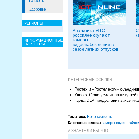
Гаджеты
Здоровье
РЕГИОНЫ
Аналитика МТС:
С
россияне скупают
к
камеры
ИНФОРМАЦИОННЫЕ
ПАРТНЕРЫ
видеонаблюдения в
сезон летних отпусков
ИНТЕРЕСНЫЕ ССЫЛКИ
Ростех и «Ростелеком» объединя
Yandex Cloud усилит защиту веб-
Гарда DLP предоставит заказчика
Тематики:
Безопасность
Ключевые слова:
камеры видеонаблю
А ЗНАЕТЕ ЛИ ВЫ, ЧТО: