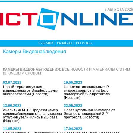
8 АВГУСТА 2026
РУБРИКИ
РАЗДЕЛЫ
РЕГИОНЫ
Камеры Видеонаблюдения
КАМЕРЫ ВИДЕОНАБЛЮДЕНИЯ:
ВСЕ НОВОСТИ И МАТЕРИАЛЫ С ЭТИМ
КЛЮЧЕВЫМ СЛОВОМ
03.07.2023
19.06.2023
Новый термокожух для
Новые антивандальные IP-
видеокамеры от Smartec с двумя
видеокамеры от Smartec с
обогревателями
(Новости)
поддержкой SIP-протокола
(Новости)
13.06.2023
22.05.2023
Аналитика МТС: Продажи камер
Новая купольная IP-камера от
видеонаблюдения к началу сезона
Smartec с поддержкой SIP-
отпусков увеличились в 2,5 раза
протокола
(Новости)
(Новости)
11.05.2023
17.04.2023