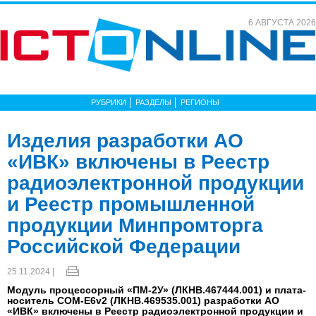
6 АВГУСТА 2026
РУБРИКИ
РАЗДЕЛЫ
РЕГИОНЫ
Изделия разработки АО
«ИВК» включены в Реестр
радиоэлектронной продукции
и Реестр промышленной
продукции Минпромторга
Российской Федерации
25.11.2024 |
Модуль процессорный «ПМ-2У» (ЛКНВ.467444.001) и плата-
носитель COM-E6v2 (ЛКНВ.469535.001) разработки АО
«ИВК» включены в Реестр радиоэлектронной продукции и