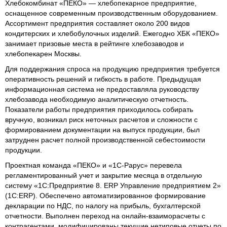
Хлебокомбинат «ПЕКО» — хлебопекарное предприятие,
оснащенное современным производственным оборудованием.
Ассортимент предприятия составляет около 200 видов
кондитерских и хлебобулочных изделий. Ежегодно ХБК «ПЕКО»
занимает призовые места в рейтинге хлебозаводов и
хлебопекарен Москвы.
Для поддержания спроса на продукцию предприятия требуется
оперативность решений и гибкость в работе. Предыдущая
информационная система не предоставляла руководству
хлебозавода необходимую аналитическую отчетность.
Показатели работы предприятия приходилось собирать
вручную, возникал риск неточных расчетов и сложности с
формированием документации на выпуск продукции, был
затруднен расчет полной производственной себестоимости
продукции.
Проектная команда «ПЕКО» и «1С‑Рарус» перевела
регламентированный учет и закрытие месяца в отдельную
систему «1С:Предприятие 8. ERP Управление предприятием 2»
(1С:ERP). Обеспечено автоматизированное формирование
декларации по НДС, по налогу на прибыль, бухгалтерской
отчетности. Выполнен переход на онлайн-взаиморасчеты с
контрагентами, модифицированы текущие нетиповые отчеты по