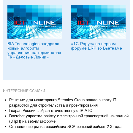
BIA Technologies внедрила
«1С-Рарус» на первом
новый алгоритм
форуме ERP во Вьетнаме
управления на терминалах
ГК «Деловые Линии»
ИНТЕРЕСНЫЕ ССЫЛКИ
Решение для мониторинга Sitronics Group вошло в карту IT-
разработок для строительства и проектирования
Гохран России выбрал отечественную IP-АТС
Docrobot упростил работу с электронной транспортной накладной
(ЭТрН) на веб-платформе
Становление рынка российских SCP-решений займет 2-3 года