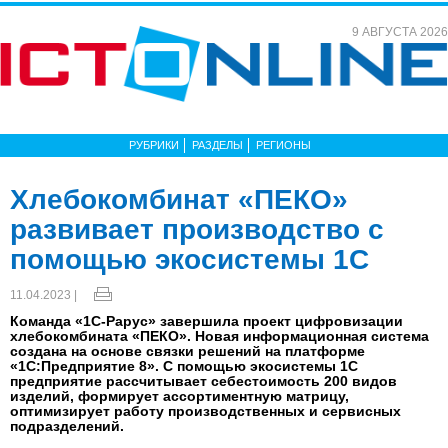
9 АВГУСТА 2026
РУБРИКИ
РАЗДЕЛЫ
РЕГИОНЫ
Хлебокомбинат «ПЕКО»
развивает производство с
помощью экосистемы 1С
11.04.2023 |
Команда «1С-Рарус» завершила проект цифровизации
хлебокомбината «ПЕКО». Новая информационная система
создана на основе связки решений на платформе
«1С:Предприятие 8». С помощью экосистемы 1С
предприятие рассчитывает себестоимость 200 видов
изделий, формирует ассортиментную матрицу,
оптимизирует работу производственных и сервисных
подразделений.