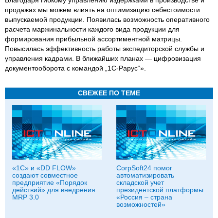
Благодаря гибкому управлению издержками в производстве и
продажах мы можем влиять на оптимизацию себестоимости
выпускаемой продукции. Появилась возможность оперативного
расчета маржинальности каждого вида продукции для
формирования прибыльной ассортиментной матрицы.
Повысилась эффективность работы экспедиторской службы и
управления кадрами. В ближайших планах — цифровизация
документооборота с командой „1С-Рарус“».
СВЕЖЕЕ ПО ТЕМЕ
«1С» и «DD FLOW»
CorpSoft24 помог
создают совместное
автоматизировать
предприятие «Порядок
складской учет
действий» для внедрения
президентской платформы
MRP 3.0
«Россия – страна
возможностей»