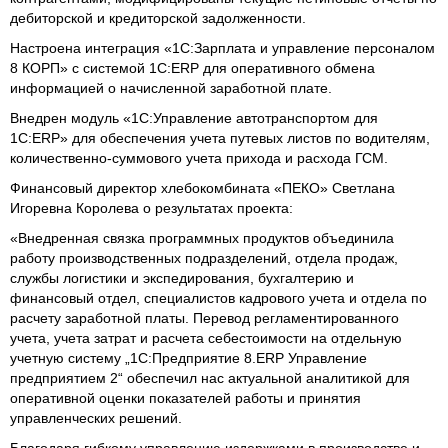
дебиторской и кредиторской задолженности.
Настроена интеграция «1С:Зарплата и управление персоналом
8 КОРП» с системой 1С:ERP для оперативного обмена
информацией о начисленной заработной плате.
Внедрен модуль «1C:Управление автотранспортом для
1С:ERP» для обеспечения учета путевых листов по водителям,
количественно-суммового учета прихода и расхода ГСМ.
Финансовый директор хлебокомбината «ПЕКО» Светлана
Игоревна Королева о результатах проекта:
«Внедренная связка программных продуктов объединила
работу производственных подразделений, отдела продаж,
службы логистики и экспедирования, бухгалтерию и
финансовый отдел, специалистов кадрового учета и отдела по
расчету заработной платы. Перевод регламентированного
учета, учета затрат и расчета себестоимости на отдельную
учетную систему „1С:Предприятие 8.ERP Управление
предприятием 2“ обеспечил нас актуальной аналитикой для
оперативной оценки показателей работы и принятия
управленческих решений.