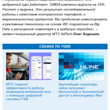
выбранный курс работает. OIBDA компании выросла на 33%.
Растет и выручка. Это результат последовательной
работы с качеством контрактного портфеля, и
маржинальностью продуктов. Мы продолжим инвестировать
в рекламные технологии на основе ИИ, таргетинг на Big
Data и расширение инвентаря и в грядущих периодах»
, –
заявил генеральный директор МТС AdTech
Олег Алдошин.
СВЕЖЕЕ ПО ТЕМЕ
МТС повысит
Крупнейшие операторы
эффективность работы
связи запускают
инженеров мобильной сети
бесплатный и безлимитный
с помощью цифровой
доступ к мессенджеру Мах
системы FSM