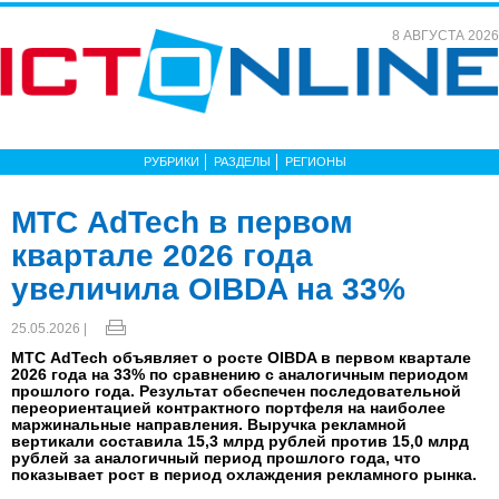
8 АВГУСТА 2026
РУБРИКИ
РАЗДЕЛЫ
РЕГИОНЫ
МТС AdTech в первом
квартале 2026 года
увеличила OIBDA на 33%
25.05.2026 |
МТС AdTech объявляет о росте OIBDA в первом квартале
2026 года на 33% по сравнению с аналогичным периодом
прошлого года. Результат обеспечен последовательной
переориентацией контрактного портфеля на наиболее
маржинальные направления. Выручка рекламной
вертикали составила 15,3 млрд рублей против 15,0 млрд
рублей за аналогичный период прошлого года, что
показывает рост в период охлаждения рекламного рынка.