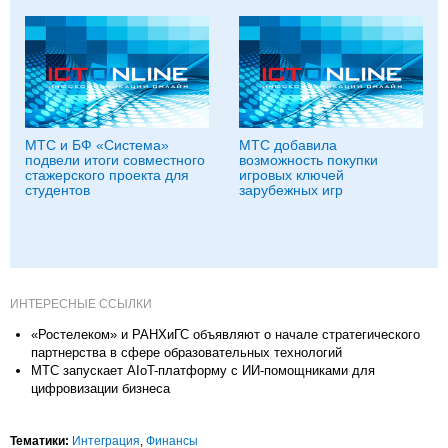
МТС и БФ «Система»
МТС добавила
подвели итоги совместного
возможность покупки
стажерского проекта для
игровых ключей
студентов
зарубежных игр
ИНТЕРЕСНЫЕ ССЫЛКИ
«Ростелеком» и РАНХиГС объявляют о начале стратегического
партнерства в сфере образовательных технологий
МТС запускает AIoT-платформу с ИИ-помощниками для
цифровизации бизнеса
Тематики:
Интеграция
,
Финансы