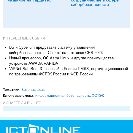
название на ГардаТех
сотрудничестве в сфере
кибербезопасности
ИНТЕРЕСНЫЕ ССЫЛКИ
LG и Cybellum представят систему управления
кибербезопасностью Cockpit на выставке CES 2024
Новый процессор, ОС Astra Linux и другие преимущества
устройств AWADA RAPIDA
ViPNet SafeBoot 3 – первый в России ПМДЗ, сертифицированный
по требованиям ФСТЭК России и ФСБ России
Тематики:
Безопасность
Ключевые слова:
информационная безопасность
,
ФСТЭК
А ЗНАЕТЕ ЛИ ВЫ, ЧТО: