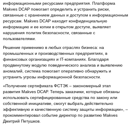
информационными ресурсами предприятия. Платформа
Makves DCAP помогает определить и устранить риски,
связанные с хранением данных и доступом к информационным
ресурсам. Makves DCAP находит конфиденциальную
информацию и ее копии в открытом доступе, выявляет
нарушения политик безопасности, связанные с
пользователями.
Решение применимо в любых отраслях бизнеса: на
промышленных и производственных предприятиях, в
финансовых организациях и IT-компаниях. Благодаря
продвинутому модулю поведенческого анализа и выявлению
аномалий, система помогает оперативно обнаружить и
устранить угрозы информационной безопасности.
«Получение сертификата ФСТЭК – закономерный этап
развития Makves DCAP. Теперь заказчики, которые обязаны
использовать сертифицированные средства по закону или
собственной инициативе, смогут выбрать действительно
эффективную и качественную систему защиты информации», –
прокомментировал событие директор по развитию Makves
Дмитрий Петушков.