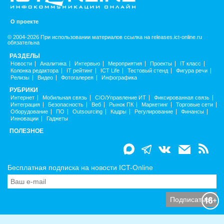
О проекте
© 2004-2026 При использовании материалов ссылка на releases.ict-online.ru
обязательна
РАЗДЕЛЫ
Новости
Аналитика
Интервью
Мероприятия
Проекты
IT класс
Колонка редактора
IT рейтинг
ICT Life
Тестовый стенд
Фигура речи
Релизы
Видео
Фотогалерея
Инфографика
РУБРИКИ
Интернет
Мобильная связь
CIO/Управление ИТ
Фиксированная связь
Интеграция
Безопасность
Веб
Рынок ПК
Маркетинг
Торговые сети
Оборудование
ПО
Outsourcing
Кадры
Регулирование
Финансы
Инновации
Гаджеты
ПОЛЕЗНОЕ
Бесплатная подписка на новости ICT-Online