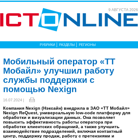
9 АВГУСТА 2026
РУБРИКИ
РАЗДЕЛЫ
РЕГИОНЫ
Мобильный оператор «ТТ
Мобайл» улучшил работу
службы поддержки с
помощью Nexign
16.07.2024 |
Компания Nexign (Нэксайн) внедрила в ЗАО «ТТ Мобайл»
Nexign ReQuest, универсальную low-code платформу для
обработки и визуализации данных. Она позволяет
повысить эффективность работы оператора при
обработке клиентских обращений, а также улучшить
взаимодействие подразделений, включая контактный
центр, поддержку продаж, работу с претензиями и