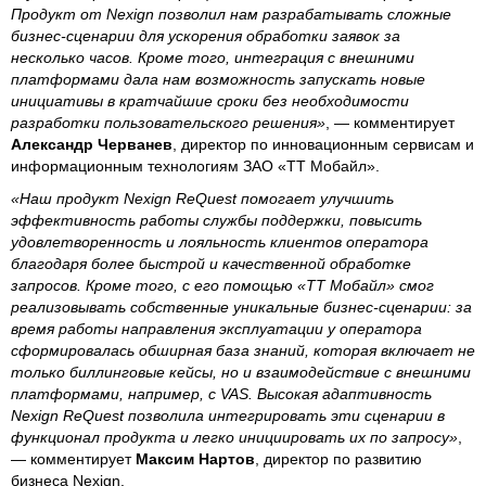
Продукт от Nexign позволил нам разрабатывать сложные
бизнес-сценарии для ускорения обработки заявок за
несколько часов. Кроме того, интеграция с внешними
платформами дала нам возможность запускать новые
инициативы в кратчайшие сроки без необходимости
разработки пользовательского решения»
, — комментирует
Александр Черванев
, директор по инновационным сервисам и
информационным технологиям ЗАО «ТТ Мобайл».
«Наш продукт Nexign ReQuest помогает улучшить
эффективность работы службы поддержки, повысить
удовлетворенность и лояльность клиентов оператора
благодаря более быстрой и качественной обработке
запросов. Кроме того, с его помощью «ТТ Мобайл» смог
реализовывать собственные уникальные бизнес-сценарии: за
время работы направления эксплуатации у оператора
сформировалась обширная база знаний, которая включает не
только биллинговые кейсы, но и взаимодействие с внешними
платформами, например, с VAS. Высокая адаптивность
Nexign ReQuest позволила интегрировать эти сценарии в
функционал продукта и легко инициировать их по запросу»
,
— комментирует
Максим Нартов
, директор по развитию
бизнеса Nexign.