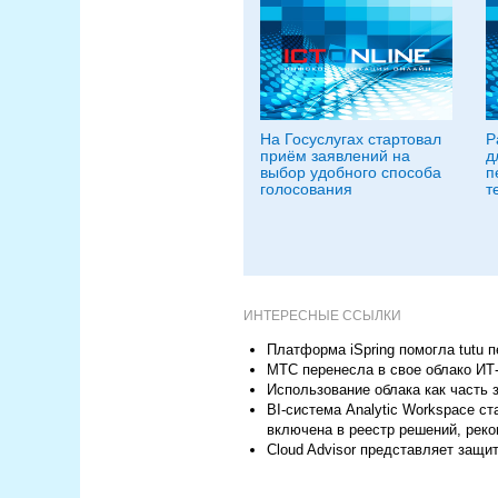
На Госуслугах стартовал
Р
приём заявлений на
д
выбор удобного способа
п
голосования
т
ИНТЕРЕСНЫЕ ССЫЛКИ
Платформа iSpring помогла tutu 
МТС перенесла в свое облако ИТ-
Использование облака как часть 
BI-система Analytic Workspace с
включена в реестр решений, ре
Cloud Advisor представляет защи