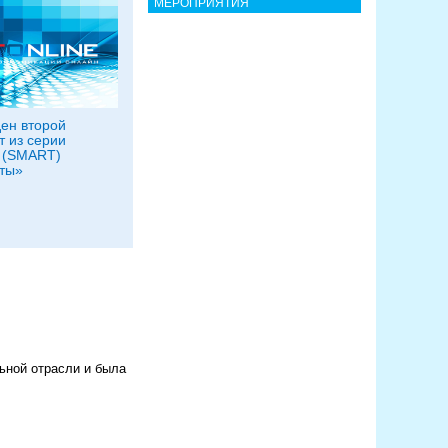
МЕРОПРИЯТИЯ
ен второй
т из серии
 (SMART)
ты»
льной отрасли и была