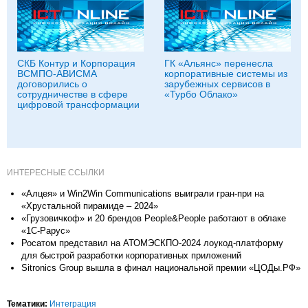
СКБ Контур и Корпорация
ГК «Альянс» перенесла
ВСМПО-АВИСМА
корпоративные системы из
договорились о
зарубежных сервисов в
сотрудничестве в сфере
«Турбо Облако»
цифровой трансформации
ИНТЕРЕСНЫЕ ССЫЛКИ
«Алцея» и Win2Win Communications выиграли гран-при на
«Хрустальной пирамиде – 2024»
«Грузовичкоф» и 20 брендов People&People работают в облаке
«1С-Рарус»
Росатом представил на АТОМЭСКПО-2024 лоукод-платформу
для быстрой разработки корпоративных приложений
Sitronics Group вышла в финал национальной премии «ЦОДы.РФ»
Тематики:
Интеграция