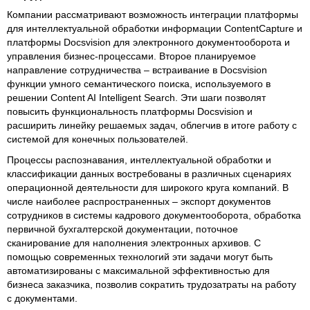
Компании рассматривают возможность интеграции платформы
для интеллектуальной обработки информации ContentCapture и
платформы Docsvision для электронного документооборота и
управления бизнес-процессами. Второе планируемое
направление сотрудничества – встраивание в Docsvision
функции умного семантического поиска, используемого в
решении Content AI Intelligent Search. Эти шаги позволят
повысить функциональность платформы Docsvision и
расширить линейку решаемых задач, облегчив в итоге работу с
системой для конечных пользователей.
Процессы распознавания, интеллектуальной обработки и
классификации данных востребованы в различных сценариях
операционной деятельности для широкого круга компаний. В
числе наиболее распространенных – экспорт документов
сотрудников в системы кадрового документооборота, обработка
первичной бухгалтерской документации, поточное
сканирование для наполнения электронных архивов. С
помощью современных технологий эти задачи могут быть
автоматизированы с максимальной эффективностью для
бизнеса заказчика, позволив сократить трудозатраты на работу
с документами.