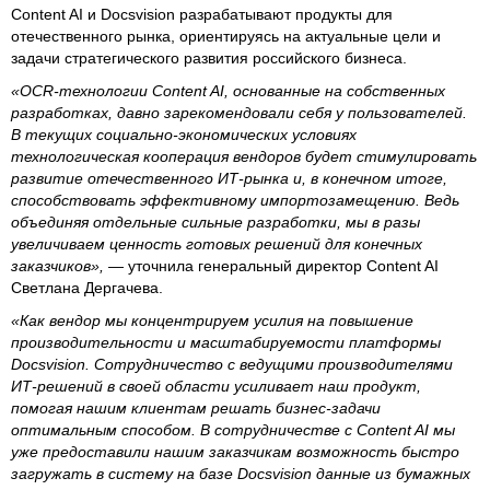
Content AI и Docsvision разрабатывают продукты для
отечественного рынка, ориентируясь на актуальные цели и
задачи стратегического развития российского бизнеса.
«OCR-технологии Content AI, основанные на собственных
разработках, давно зарекомендовали себя у пользователей.
В текущих социально-экономических условиях
технологическая кооперация вендоров будет стимулировать
развитие отечественного ИТ-рынка и, в конечном итоге,
способствовать эффективному импортозамещению. Ведь
объединяя отдельные сильные разработки, мы в разы
увеличиваем ценность готовых решений для конечных
заказчиков»,
— уточнила генеральный директор Content AI
Светлана Дергачева.
«Как вендор мы концентрируем усилия на повышение
производительности и масштабируемости платформы
Docsvision. Сотрудничество с ведущими производителями
ИТ-решений в своей области усиливает наш продукт,
помогая нашим клиентам решать бизнес-задачи
оптимальным способом. В сотрудничестве с Content AI мы
уже предоставили нашим заказчикам возможность быстро
загружать в систему на базе Docsvision данные из бумажных