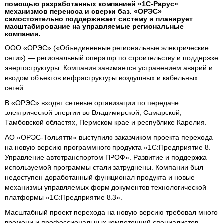
помощью разработанных компанией «1С‑Рарус»
механизмов переноса и сверки баз. «ОРЭС»
самостоятельно поддерживает систему и планирует
масштабирование на управляемые региональные
компании.
ООО «ОРЭС» («Объединенные региональные электрические
сети») — региональный оператор по строительству и поддержке
энергоструктуры. Компания занимается устранением аварий и
вводом объектов инфраструктуры воздушных и кабельных
сетей.
В «ОРЭС» входят сетевые организации по передаче
электрической энергии во Владимирской, Самарской,
Тамбовской областях, Пермском крае и республике Карелия.
АО «ОРЭС-Тольятти» выступило заказчиком проекта перехода
на новую версию программного продукта «1С:Предприятие 8.
Управление автотранспортом ПРОФ». Развитие и поддержка
используемой программы стали затруднены. Компании был
недоступен доработанный функционал продукта и новые
механизмы управляемых форм документов технологической
платформы «1С:Предприятие 8.3».
Масштабный проект перехода на новую версию требовал много
времени и профессиональных компетенций специалистов-