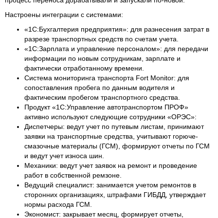
процесс переноса дорабатывали и запускали по-новой.
Настроены интеграции с системами:
«1С:Бухгалтерия предприятия»: для разнесения затрат в
разрезе транспортных средств по счетам учета.
«1С:Зарплата и управление персоналом»: для передачи
информации по новым сотрудникам, зарплате и
фактически отработанному времени.
Система мониторинга транспорта Fort Monitor: для
сопоставления пробега по данным водителя и
фактическим пробегом транспортного средства.
Продукт «1С:Управление автотранспортом ПРОФ»
активно используют следующие сотрудники «ОРЭС»:
Диспетчеры: ведут учет по путевым листам, принимают
заявки на транспортные средства, учитывают горюче-
смазочные материалы (ГСМ), формируют отчеты по ГСМ
и ведут учет износа шин.
Механики: ведут учет заявок на ремонт и проведение
работ в собственной ремзоне.
Ведущий специалист: занимается учетом ремонтов в
сторонних организациях, штрафами ГИБДД, утверждает
нормы расхода ГСМ.
Экономист: закрывает месяц, формирует отчеты,