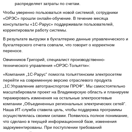
распределяет затраты по счетам.
Чтобы уверенно пользоваться новой системой, сотрудники
«ОРЭС» прошли онлайн-обучение. В течение месяца
консультанты «1С‑Рарус» поддерживали пользователей,
корректировали работу системы.
В результате выгрузки в бухгалтерию данные управленческого и
бухгалтерского отчета совпали, что говорит о корректном
переносе.
Овчинников Григорий, специалист производственно-
технического управления «ОРЭС-Тольятти»:
«Компания „1С‑Рарус“ помогла тольяттинским электросетям
перейти на современную версию отраслевого продукта
„1С:Управление автотранспортом ПРОФ“. Мы самостоятельно
масштабировали проект на Владимирскую область и планируем
тиражировать изменения на остальные электросетевые
компании „Объединенных региональных электрических сетей“.
Наша ИТ-служба ставила цель, чтобы поддержка программы
осуществлялась своими силами. Появилось полное понимание,
что сделано в текущей информационной базе, изменения
задокументированы. При поступлении требований