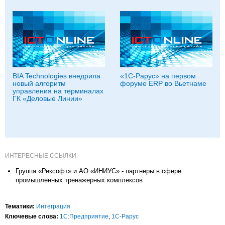
BIA Technologies внедрила
«1С-Рарус» на первом
новый алгоритм
форуме ERP во Вьетнаме
управления на терминалах
ГК «Деловые Линии»
ИНТЕРЕСНЫЕ ССЫЛКИ
Группа «Рексофт» и АО «ИНИУС» - партнеры в сфере
промышленных тренажерных комплексов
Тематики:
Интеграция
Ключевые слова:
1С:Предприятие
,
1С-Рарус