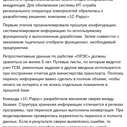
внедренцев. Для обновления системы ИТ-служба
регионального оператора электросетей обратилась к
разработчику решения, компании «1С‑Рарус».
Первым этапом проанализировали прошлую конфигурацию,
систематизировали информацию по используемому
функционалу и выполненным доработкам. Затем совместно с
заказчиком тщательно отобрали функционал, необходимый
предприятию.
Ретроспективные данные по работам «ОРЭС» должны
храниться не менее 5 лет. Путевые листы, по которым ведется
учет ГСМ, ремонтные задания и другие вводные используются
при построении отчетов для министерства транспорта. Поэтому
перенос информации важно сделать в полном объеме, чтобы
ничего не потерять и не искать отдельные показатели в
прошлой базе.
Команда «1С-Рарус» разработала механизм сверки между
базами. Структура хранения информации отличается в релизах
программы, при переносе данных выполнена конвертация. При
моделировании проверялась корректность переноса и полнота
данных. Если в результате сверки выявлялись ошибки, то