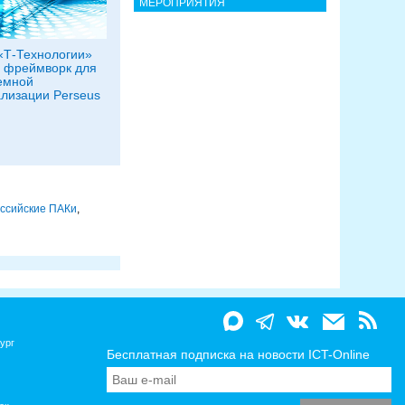
МЕРОПРИЯТИЯ
«Т‑Технологии»
 фреймворк для
емной
лизации Perseus
ссийские ПАКи
,
ург
Бесплатная подписка на новости ICT-Online