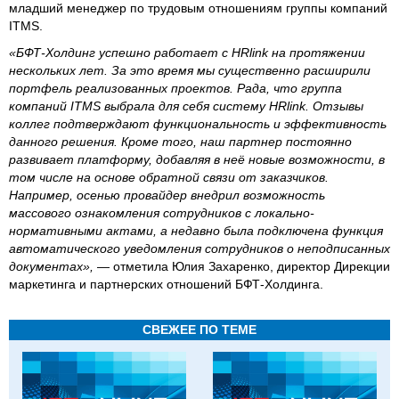
младший менеджер по трудовым отношениям группы компаний
ITMS.
«БФТ-Холдинг успешно работает с HRlink на протяжении
нескольких лет. За это время мы существенно расширили
портфель реализованных проектов. Рада, что группа
компаний ITMS выбрала для себя систему HRlink. Отзывы
коллег подтверждают функциональность и эффективность
данного решения. Кроме того, наш партнер постоянно
развивает платформу, добавляя в неё новые возможности, в
том числе на основе обратной связи от заказчиков.
Например, осенью провайдер внедрил возможность
массового ознакомления сотрудников с локально-
нормативными актами, а недавно была подключена функция
автоматического уведомления сотрудников о неподписанных
документах»,
— отметила Юлия Захаренко, директор Дирекции
маркетинга и партнерских отношений БФТ-Холдинга.
СВЕЖЕЕ ПО ТЕМЕ