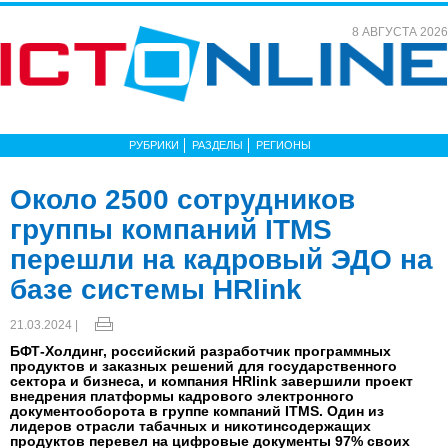
8 АВГУСТА 2026
РУБРИКИ
РАЗДЕЛЫ
РЕГИОНЫ
Около 2500 сотрудников
группы компаний ITMS
перешли на кадровый ЭДО на
базе системы HRlink
21.03.2024 |
БФТ-Холдинг, российский разработчик программных
продуктов и заказных решений для государственного
сектора и бизнеса, и компания HRlink завершили проект
внедрения платформы кадрового электронного
документооборота в группе компаний ITMS. Один из
лидеров отрасли табачных и никотинсодержащих
продуктов перевел на цифровые документы 97% своих