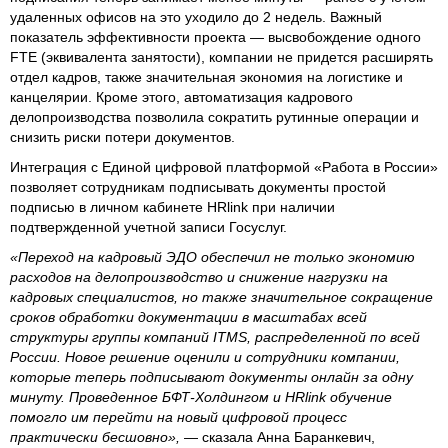
удаленных офисов на это уходило до 2 недель. Важный
показатель эффективности проекта — высвобождение одного
FTE (эквивалента занятости), компании не придется расширять
отдел кадров, также значительная экономия на логистике и
канцелярии. Кроме этого, автоматизация кадрового
делопроизводства позволила сократить рутинные операции и
снизить риски потери документов.
Интеграция с Единой цифровой платформой «Работа в России»
позволяет сотрудникам подписывать документы простой
подписью в личном кабинете HRlink при наличии
подтвержденной учетной записи Госуслуг.
«Переход на кадровый ЭДО обеспечил не только экономию
расходов на делопроизводство и снижение нагрузки на
кадровых специалистов, но также значительное сокращение
сроков обработки документации в масштабах всей
структуры группы компаний ITMS, распределенной по всей
России. Новое решение оценили и сотрудники компании,
которые теперь подписывают документы онлайн за одну
минуту. Проведенное БФТ-Холдингом и HRlink обучение
помогло им перейти на новый цифровой процесс
практически бесшовно»,
— сказала Анна Баранкевич,