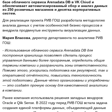
базе облачного сервиса Arenadata DB в VK Cloud и
обеспечивает автоматизированный сбор и анализ данных
из 250 розничных магазинов и десятка корпоративных
систем.
Для реализации проекта РИВ ГОШ разработала методологию
анализа данных с учетом особенностей бизнес-процессов и
внедрила продвинутые инструменты визуализации данных.
Мария Власова
, директор департамента по аналитике РИВ
ГОШ:
-
Использование облачного сервиса Arenadata DB для
построения хранилища позволяет сделать процесс
управления данными более прозрачным, определить общие
термины компании и разграничить зоны ответственности.
Помимо этого, ускорилась подготовка как регулярной, так и
оперативной отчётности, повысилась технологичность
этой подготовки. Данные чётко организованы и упорядочены
— это создаёт прочную основу для качественной аналитики
в компании
.
Ранее компания использовала решения западных вендоров:
Oracle и Qlik Sense. В 2022 году перед РИВ ГОШ встала задача
создания единой платформы данных, объединяющей данные