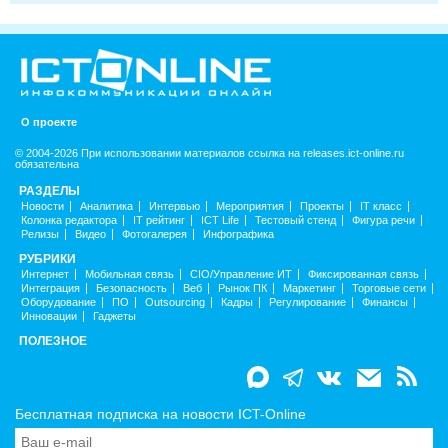
О проекте
© 2004-2026 При использовании материалов ссылка на releases.ict-online.ru
обязательна
РАЗДЕЛЫ
Новости
Аналитика
Интервью
Мероприятия
Проекты
IT класс
Колонка редактора
IT рейтинг
ICT Life
Тестовый стенд
Фигура речи
Релизы
Видео
Фотогалерея
Инфографика
РУБРИКИ
Интернет
Мобильная связь
CIO/Управление ИТ
Фиксированная связь
Интеграция
Безопасность
Веб
Рынок ПК
Маркетинг
Торговые сети
Оборудование
ПО
Outsourcing
Кадры
Регулирование
Финансы
Инновации
Гаджеты
ПОЛЕЗНОЕ
Бесплатная подписка на новости ICT-Online