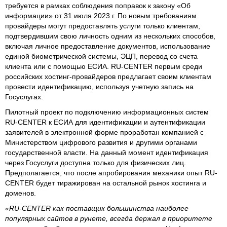
требуется в рамках соблюдения поправок к закону «Об
информации» от 31 июля 2023 г. По новым требованиям
провайдеры могут предоставлять услуги только клиентам,
подтвердившим свою личность одним из нескольких способов,
включая личное предоставление документов, использование
единой биометрической системы, ЭЦП, перевод со счета
клиента или с помощью ЕСИА. RU-CENTER первым среди
российских хостинг-провайдеров предлагает своим клиентам
провести идентификацию, используя учетную запись на
Госуслугах.
Пилотный проект по подключению информационных систем
RU-CENTER к ЕСИА для идентификации и аутентификации
заявителей в электронной форме проработан компанией с
Министерством цифрового развития и другими органами
государственной власти. На данный момент идентификация
через Госуслуги доступна только для физических лиц.
Предполагается, что после апробирования механики опыт RU-
CENTER будет тиражирован на остальной рынок хостинга и
доменов.
«RU-CENTER как поставщик большинства наиболее
популярных сайтов в рунете, всегда держал в приоритете