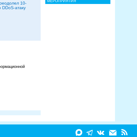
МЕРОПРИЯТИЯ
реодолел 10-
 DDoS-атаку
формационной