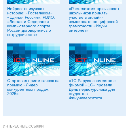
Нейросети изучают
«Ростелеком» приглашает
историю: «Ростелеком»,
школьников принять
«Единая Россия», РВИО,
участие в онлайн-
«Леста» и Федерация
чемпионате по цифровой
компьютерного спорта
грамотности «Изучи
России договорились о
интернет»
сотрудничестве
Стартовал прием заявок на
«1С-Рарус» совместно с
премию «Лидер
фирмой «1С» провели
конкурентных продаж
День первокурсника для
2025»
студентов
Финуниверситета
ИНТЕРЕСНЫЕ ССЫЛКИ