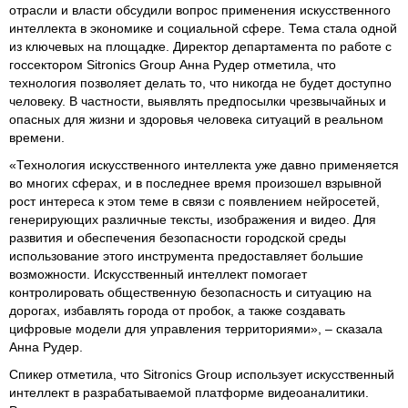
отрасли и власти обсудили вопрос применения искусственного
интеллекта в экономике и социальной сфере. Тема стала одной
из ключевых на площадке. Директор департамента по работе с
госсектором Sitronics Group Анна Рудер отметила, что
технология позволяет делать то, что никогда не будет доступно
человеку. В частности, выявлять предпосылки чрезвычайных и
опасных для жизни и здоровья человека ситуаций в реальном
времени.
«Технология искусственного интеллекта уже давно применяется
во многих сферах, и в последнее время произошел взрывной
рост интереса к этом теме в связи с появлением нейросетей,
генерирующих различные тексты, изображения и видео. Для
развития и обеспечения безопасности городской среды
использование этого инструмента предоставляет большие
возможности. Искусственный интеллект помогает
контролировать общественную безопасность и ситуацию на
дорогах, избавлять города от пробок, а также создавать
цифровые модели для управления территориями», – сказала
Анна Рудер.
Спикер отметила, что Sitronics Group использует искусственный
интеллект в разрабатываемой платформе видеоаналитики.