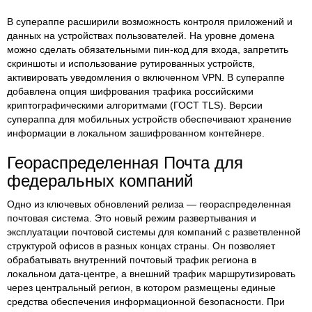
В супераппе расширили возможность контроля приложений и
данных на устройствах пользователей. На уровне домена
можно сделать обязательными пин-код для входа, запретить
скриншоты и использование рутированных устройств,
активировать уведомления о включенном VPN. В супераппе
добавлена опция шифрования трафика российскими
криптографическими алгоритмами (ГОСТ TLS). Версии
супераппа для мобильных устройств обеспечивают хранение
информации в локальном зашифрованном контейнере.
Геораспределенная Почта для
федеральных компаний
Одно из ключевых обновлений релиза — геораспределенная
почтовая система. Это новый режим развертывания и
эксплуатации почтовой системы для компаний с разветвленной
структурой офисов в разных концах страны. Он позволяет
обрабатывать внутренний почтовый трафик региона в
локальном дата-центре, а внешний трафик маршрутизировать
через центральный регион, в котором размещены единые
средства обеспечения информационной безопасности. При