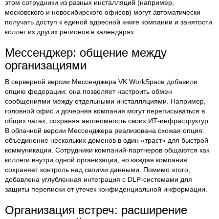
этом сотрудники из разных инсталляций (например,
московского и новосибирского офисов) могут автоматически
получать доступ к единой адресной книге компании и занятости
коллег из других регионов в календарях.
Мессенджер: общение между
организациями
В серверной версии Мессенджера VK WorkSpace добавили
опцию федерации: она позволяет настроить обмен
сообщениями между отдельными инсталляциями. Например,
головной офис и дочерняя компания могут переписываться в
общих чатах, сохраняя автономность своих ИТ-инфраструктур.
В облачной версии Мессенджера реализована схожая опция:
объединение нескольких доменов в один «траст» для быстрой
коммуникации. Сотрудники компаний-партнеров общаются как
коллеги внутри одной организации, но каждая компания
сохраняет контроль над своими данными. Помимо этого,
добавлена углубленная интеграция с DLP-системами для
защиты переписки от утечек конфиденциальной информации.
Организация встреч: расширение