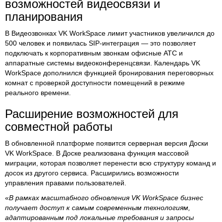
возможностей видеосвязи и
планирования
В Видеозвонках VK WorkSpace лимит участников увеличился до
500 человек и появилась SIP-интеграция — это позволяет
подключать к корпоративным звонкам офисные АТС и
аппаратные системы видеоконференцсвязи. Календарь VK
WorkSpace дополнился функцией бронирования переговорных
комнат с проверкой доступности помещений в режиме
реального времени.
Расширение возможностей для
совместной работы
В обновленной платформе появится серверная версия Доски
VK WorkSpace. В Доске реализована функция массовой
миграции, которая позволяет перенести всю структуру команд и
досок из другого сервиса. Расширились возможности
управления правами пользователей.
«
В рамках масштабного обновления VK WorkSpace бизнес
получает доступ к самым современным технологиям,
адаптированным под локальные требования и запросы