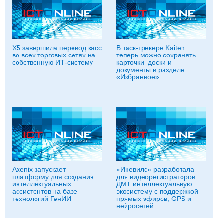
Х5 завершила перевод касс
В таск-трекере Kaiten
во всех торговых сетях на
теперь можно сохранять
собственную ИТ-систему
карточки, доски и
документы в разделе
«Избранное»
Axenix запускает
«Иневилс» разработала
платформу для создания
для видеорегистраторов
интеллектуальных
ДМТ интеллектуальную
ассистентов на базе
экосистему с поддержкой
технологий ГенИИ
прямых эфиров, GPS и
нейросетей