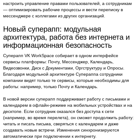
настроить управление правами пользователей, а сотрудникам
— оптимизировать рабочие процессы и вести переписку в
мессенджере с коллегами из других организаций.
Новый суперапп: модульная
архитектура, работа без интернета и
информационная безопасность
Суперапп VK WorkSpace собирает в одном интерфейсе
сервисы платформы: Почту, Мессенджер, Календарь,
Видеозвонки, Диск с Документами, Оргструктуру и Опросы.
Благодаря модульной архитектуре Супераппа сотрудники
компании видят только те сервисы, которые необходимы для
работы: например, только Почту и Календарь.
В новой версии суперапп поддерживает работу с письмами и
календарем в офлайн-режиме на мобильных устройствах и на
десктопе. Если сотрудник оказался без доступа к сети
(например, во время перелета), он сможет продолжить работу:
читать и писать письма, сверяться с календарем и даже
создавать новые встречи. Изменения синхронизируются
автоматически при подключении к интернету.