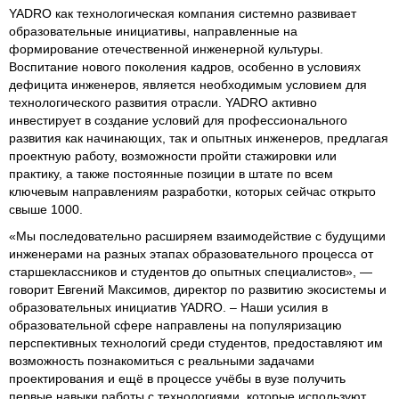
YADRO как технологическая компания системно развивает
образовательные инициативы, направленные на
формирование отечественной инженерной культуры.
Воспитание нового поколения кадров, особенно в условиях
дефицита инженеров, является необходимым условием для
технологического развития отрасли. YADRO активно
инвестирует в создание условий для профессионального
развития как начинающих, так и опытных инженеров, предлагая
проектную работу, возможности пройти стажировки или
практику, а также постоянные позиции в штате по всем
ключевым направлениям разработки, которых сейчас открыто
свыше 1000.
«Мы последовательно расширяем взаимодействие с будущими
инженерами на разных этапах образовательного процесса от
старшеклассников и студентов до опытных специалистов», —
говорит Евгений Максимов, директор по развитию экосистемы и
образовательных инициатив YADRO. – Наши усилия в
образовательной сфере направлены на популяризацию
перспективных технологий среди студентов, предоставляют им
возможность познакомиться с реальными задачами
проектирования и ещё в процессе учёбы в вузе получить
первые навыки работы с технологиями, которые используют