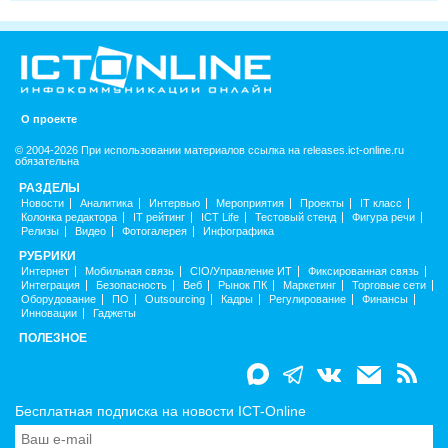
О проекте
© 2004-2026 При использовании материалов ссылка на releases.ict-online.ru
обязательна
РАЗДЕЛЫ
Новости
Аналитика
Интервью
Мероприятия
Проекты
IT класс
Колонка редактора
IT рейтинг
ICT Life
Тестовый стенд
Фигура речи
Релизы
Видео
Фотогалерея
Инфографика
РУБРИКИ
Интернет
Мобильная связь
CIO/Управление ИТ
Фиксированная связь
Интеграция
Безопасность
Веб
Рынок ПК
Маркетинг
Торговые сети
Оборудование
ПО
Outsourcing
Кадры
Регулирование
Финансы
Инновации
Гаджеты
ПОЛЕЗНОЕ
Бесплатная подписка на новости ICT-Online