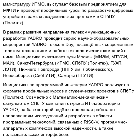
магистратуру ИТМО, выступает базовым предприятием для
МФТИ и проводит профильные курсы по разработке цифровых
устройств в рамках академических программ в СПбПУ
(Политех).
В рамках развития направления телекоммуникационных
разработок YADRO проводит серию научно-образовательных
мероприятий YADRO Telecom Day, посвящённых современным
телеком-технологиям и работе технологических компаний с
ними. Инициатива охватывает вузы Москвы (МИЭМ, МТУСИ,
МАИ), Санкт-Петербурга (ИТМО, СПбПУ (Политех), ГУАП,
ЛЭТИ), Нижнего Новгорода (ННГУ им. Лобачевского),
Новосибирска (СибГУТИ), Самары (ПГУТИ).
Инициативы по программной инженерии YADRO реализует в
формате профильных курсов и студенческих проектов в СПбПУ
(Политех). Совместно с Математико-механическим
факультетом СПбГУ компания открыла ИТ-лабораторию
YADRO, на базе которой ведётся проектная работа по
направлениям исследований и разработок в области
программных технологий, связанных с RISC-V, программно-
аппаратных комплексов высокой надёжности, а также
пользовательских интерфейсов.