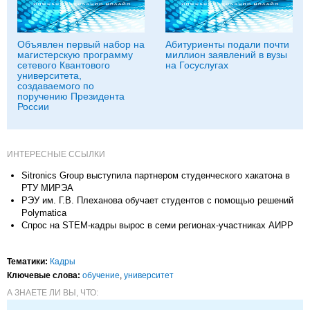
Объявлен первый набор на
Абитуриенты подали почти
магистерскую программу
миллион заявлений в вузы
сетевого Квантового
на Госуслугах
университета,
создаваемого по
поручению Президента
России
ИНТЕРЕСНЫЕ ССЫЛКИ
Sitronics Group выступила партнером студенческого хакатона в
РТУ МИРЭА
РЭУ им. Г.В. Плеханова обучает студентов с помощью решений
Polymatica
Спрос на STEM-кадры вырос в семи регионах-участниках АИРР
Тематики:
Кадры
Ключевые слова:
обучение
,
университет
А ЗНАЕТЕ ЛИ ВЫ, ЧТО: