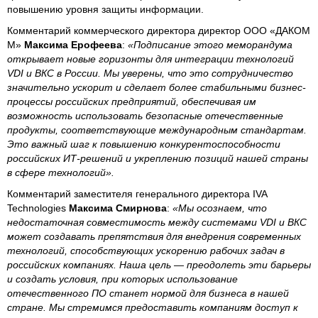
повышению уровня защиты информации.
Комментарий коммерческого директора директор ООО «ДАКОМ
М»
Максима Ерофеева
:
«Подписание этого меморандума
открывает новые горизонты для интеграции технологий
VDI и ВКС в России. Мы уверены, что это сотрудничество
значительно ускорит и сделает более стабильными бизнес-
процессы российских предприятий, обеспечивая им
возможность использовать безопасные отечественные
продукты, соответствующие международным стандартам.
Это важный шаг к повышению конкурентоспособности
российских ИТ-решений и укреплению позиций нашей страны
в сфере технологий».
Комментарий заместителя генерального директора IVA
Technologies
Максима Смирнова
:
«Мы осознаем, что
недостаточная совместимость между системами VDI и ВКС
может создавать препятствия для внедрения современных
технологий, способствующих ускорению рабочих задач в
российских компаниях. Наша цель — преодолеть эти барьеры
и создать условия, при которых использование
отечественного ПО станет нормой для бизнеса в нашей
стране. Мы стремимся предоставить компаниям доступ к