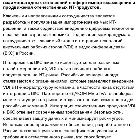
взаимовыгодных отношений в сфере импортозамещения и
продвижения отечественных ИТ-продуктов.
Ключевыми направлениями сотрудничества являются
разработка и популяризация импортонезависимых ИТ-
решений, а также содействие внедрению цифровых технологий
в различные отрасли экономики. Подписание меморандума о
сотрудничестве – значимый этап в интеграции технологий
виртуальных рабочих столов (VDI) и видеоконференцсвязи
(ВКС) в России.
В то время как ВКС широко используется для различных
онлайн-мероприятий, VDI только начинает набирать
популярность на ИТ-рынке. Российские вендоры иногда
сталкиваются с ограничениями, которые замедляют внедрение
VDI в IT-инфраструктуру компаний, в частности из-за отсутствия
интеграции с ВКС. Партнерство «ДАКОМ М» и IVA Technologies
меняет ситуацию на рынке и открывает новые возможности для
российских компаний. Интеграция отечественных продуктов VDI
и ВКС отвечает современным требованиям безопасности,
обеспечивает защиту данных и минимизирует риски угроз.
Использование программного обеспечения, разработанного в
России, позволяет учитывать специфические условия и
требования отечественного рынка, что способствует