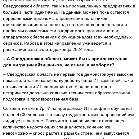
Свердловской области, так и на промышленных предприятиях в
большей части идентичны. На данный момент пока остаются
нерешенными проблемы определения источников
финансирования для перехода на отечественное аналоги и
проблемы совместимости внедряемого программного и
аппаратного обеспечения с функционалом всех необходимых
сервисов. Работа в этом направлении уже ведется и
распланирована вплоть до конца 2024 года.
– А Свердловская область может быть привлекательна
для миграции айтишников, не из нее, а наоборот?
– Свердловская область не первый год демонстрирует высокие
показатели как по количеству действующих ИТ-компаний, так и
по численности ИТ-специалистов. У нашего региона
исторически довольно сильные техническая образовательная
подготовка и производственная база.
Сегодня только в УрФУ на программах ИТ-профиля обучается
более 4700 человек. По числу студентов таких направлений вуз
лидирует в регионе. Рассчитать точное число, отражающее
количество недостающих специалистов, конечно же,
невозможно – спрос растет в разы быстрее, чем выпускается