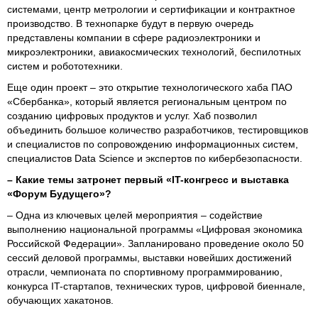
системами, центр метрологии и сертификации и контрактное
производство. В технопарке будут в первую очередь
представлены компании в сфере радиоэлектроники и
микроэлектроники, авиакосмических технологий, беспилотных
систем и робототехники.
Еще один проект – это открытие технологического хаба ПАО
«Сбербанка», который является региональным центром по
созданию цифровых продуктов и услуг. Хаб позволил
объединить большое количество разработчиков, тестировщиков
и специалистов по сопровождению информационных систем,
специалистов Data Science и экспертов по кибербезопасности.
– Какие темы затронет первый «IT-конгресс и выставка
«Форум Будущего»?
– Одна из ключевых целей мероприятия – содействие
выполнению национальной программы «Цифровая экономика
Российской Федерации». Запланировано проведение около 50
сессий деловой программы, выставки новейших достижений
отрасли, чемпионата по спортивному программированию,
конкурса IT-стартапов, технических туров, цифровой биеннале,
обучающих хакатонов.