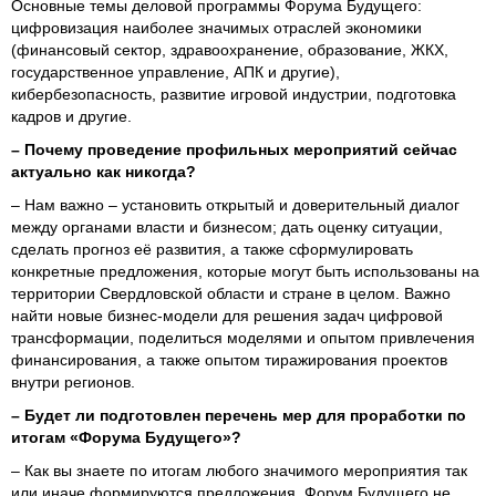
Основные темы деловой программы Форума Будущего:
цифровизация наиболее значимых отраслей экономики
(финансовый сектор, здравоохранение, образование, ЖКХ,
государственное управление, АПК и другие),
кибербезопасность, развитие игровой индустрии, подготовка
кадров и другие.
– Почему проведение профильных мероприятий сейчас
актуально как никогда?
– Нам важно – установить открытый и доверительный диалог
между органами власти и бизнесом; дать оценку ситуации,
сделать прогноз её развития, а также сформулировать
конкретные предложения, которые могут быть использованы на
территории Свердловской области и стране в целом. Важно
найти новые бизнес-модели для решения задач цифровой
трансформации, поделиться моделями и опытом привлечения
финансирования, а также опытом тиражирования проектов
внутри регионов.
– Будет ли подготовлен перечень мер для проработки по
итогам «Форума Будущего»?
– Как вы знаете по итогам любого значимого мероприятия так
или иначе формируются предложения. Форум Будущего не