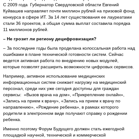
С 2009 года Губернатор Свердловской области Евгений
Куйвашев направляет почти миллион рублей на призовой фонд
конкурса в сфере ИТ. За 14 лет существования ее лауреатами
стали 36 проектов, а общая сумма выплат составила порядка
11 миллионов рублей.
– Не грозит ли региону децифровизация?
– За последние годы была проделана колоссальная работа над
ошибками в плане технической готовности систем. Сейчас
ведется активная работа по внедрению новых модулей,
которые позволят расширить возможности цифровых сервисов.
Например, активное использование медицинских
информационных систем снижает нагрузку на медицинский
персонал, среди них уже сегодня доступны для граждан
сервисы: «Вызов врача на дом», «Прикрепление онлайн»,
«Запись на прием к врачу», «Запись на прием к врачу по
направлению», «Рождение ребенка», в рамках которого
родители в электронном виде получают справку о рождении
ребенка.
Именно поэтому Форум Будущего должен стать ежегодной
площадкой научной, технической и коммерческой