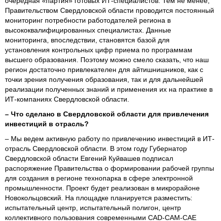
очередная «партия» готовых ИТ-специалистов. Тем не менее,
Правительством Свердловской области проводится постоянный
мониторинг потребности работодателей региона в
высококвалифицированных специалистах. Данные
мониторинга, впоследствии, становятся базой для
установления контрольных цифр приема по программам
высшего образования. Поэтому можно смело сказать, что наш
регион достаточно привлекателен для айтишнишников, как с
точки зрения получения образования, так и для дальнейшей
реализации полученных знаний и применения их на практике в
ИТ-компаниях Свердловской области.
– Что сделано в Свердловской области для привлечения
инвестиций в отрасль?
– Мы ведем активную работу по привлечению инвестиций в ИТ-
отрасль Свердловской области. В этом году Губернатор
Свердловской области Евгений Куйвашев подписал
распоряжение Правительства о формировании рабочей группы
для создания в регионе технопарка в сфере электронной
промышленности. Проект будет реализован в микрорайоне
Новокольцовский. На площадке планируется разместить:
испытательный центр, испытательный полигон, центр
коллективного пользования современными CAD-CAM-CAE