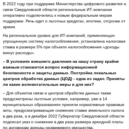
В 2022 году при поддержке Министерства цифрового развития и
связи Свердловской области региональные ИТ-компании
оперативно подключились к новым федеральным мерам
поддержки. Речь идет о льготных кредитах, ипотеке, отсрочке от
армии.
На региональном уровне для ИT-компаний, применяющих
упрощенную систему налогообложения, установлена налоговая
ставка в размере 5% при объекте налогообложения «доходы
минус расходы».
– В условиях внешнего давления на нашу страну крайне
важным становится вопрос информационной
безопасности и защиты данных. Постройка локальных
центров обработки данных (ЦОД) - одна из задач. Приняты
ли какие вспомогательные меры и для них?
– Для объектов связи и центров обработки данных также
предусмотрены льготные условия, например, уже в 14
муниципальных образованиях приняли нормативные правовые
акты, предусматривающие снижение ставки земельного налога
в два раза, а в декабре 2022 Губернатор Свердловской области
подписал указ о снижении в два раза размера арендной платы
по договорам аренды недвижимого имущества.