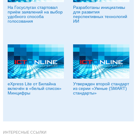
На Госуслугах стартовал
Разработаны инициативы
приём заявлений на выбор
для развития
удобного способа
перспективных технологий
голосования
ИИ
eXpress Lite от Билайна
Утвержден второй стандарт
включён в «белый список»
из серии «Умные (SMART)
Минцифры
стандарты»
ИНТЕРЕСНЫЕ ССЫЛКИ