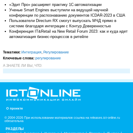
«Эдит Про» расширяет практику 1С-автоматизации
Ученые Smart Engines выступили на ведущей научной
конференции по распознаванию документов ICDAR-2023 в США
Пользователи Directum RX смогут выпускать МЧД прямо в
системе благодаря интеграции с Контур.Доверенностью
Конференция IT&Retail на New Retail Forum 2023: как и куда идет
автоматизация бизнес-процессов в ритейле
Тематики:
Интеграция
,
Регулирование
Ключевые слова:
регулирование
А ЗНАЕТЕ ЛИ ВЫ, ЧТО:
О проекте
© 2004-2026 При использовании материалов ссылка на releases.ict-online.ru
обязательна
РАЗДЕЛЫ