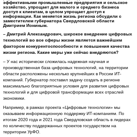
эффективными промышленные предприятия и сельское
хозяйство, упрощает для малого и среднего бизнеса
доступ к клиентам, в целом упрощает доступ к
информации. Как меняется жизнь региона обсудили с
заместителем губернатора Свердловской области
Дмитрием Иониным.
– Дмитрий Александрович, широкое внедрение цифровых
технологий во все сферы жизни является важнейшим
фактором конкурентоспособности и повышения качества
жизни региона. Какие меры уже сейчас внедряются?
– У нас исторически сложилась надежная научная и
производственная база цифровых технологий, на территории
области расположены несколько крупнейших в России ИT-
компаний. Губернатор поставил задачу создать в регионе
максимально благоприятные условия для развития цифровых
технологий и для цифровой трансформации всех отраслей
экономики.
Например, в рамках проекта «Цифровые технологии» мы
оказываем информационную поддержку ИT-компаниям. По
итогам 2020 года и 2021 года Свердловская область в лидерах
по количеству поддержанных проектов государством на
территории УрФО.