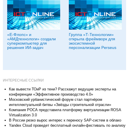
«Е-Флопс» и
Группа «Т‑Технологии»
«АМДтехнологи» создали
открыла фреймворк для
суперкомпьютер для
экосистемной
решения ИИ-задач
персонализации Perseus
ИНТЕРЕСНЫЕ ССЫЛКИ
Как вывести ТОиР из тени? Расскажут ведущие эксперты на
конференции «Эффективное производство 4.0»
Московский урбанистический форум стал партнёром
интеллектуальной битвы «Звёзды строительной отрасли»
Компания РОСА представила платформу виртуализации ROSA
Virtualization 3.0
В России резко вырос интерес к переносу SAP-систем в облако
Yandex Cloud проведет бесплатный онлайн-фестиваль по анализу