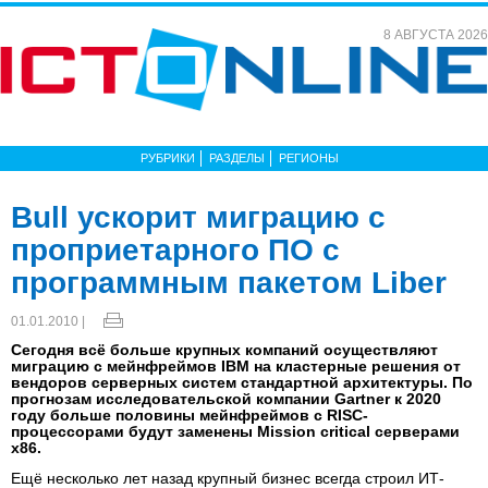
8 АВГУСТА 2026
РУБРИКИ
РАЗДЕЛЫ
РЕГИОНЫ
Bull ускорит миграцию с
проприетарного ПО с
программным пакетом Liber
01.01.2010 |
Сегодня всё больше крупных компаний осуществляют
миграцию с мейнфреймов IBM на кластерные решения от
вендоров серверных систем стандартной архитектуры. По
прогнозам исследовательской компании Gartner к 2020
году больше половины мейнфреймов с RISC-
процессорами будут заменены Mission critical серверами
x86.
Ещё несколько лет назад крупный бизнес всегда строил ИТ-