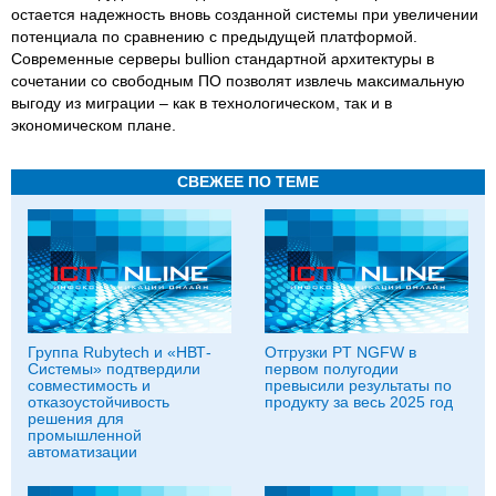
остается надежность вновь созданной системы при увеличении
потенциала по сравнению с предыдущей платформой.
Современные серверы bullion стандартной архитектуры в
сочетании со свободным ПО позволят извлечь максимальную
выгоду из миграции – как в технологическом, так и в
экономическом плане.
СВЕЖЕЕ ПО ТЕМЕ
Группа Rubytech и «НВТ-
Отгрузки PT NGFW в
Системы» подтвердили
первом полугодии
совместимость и
превысили результаты по
отказоустойчивость
продукту за весь 2025 год
решения для
промышленной
автоматизации