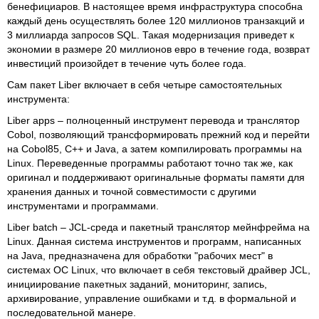
бенефициаров. В настоящее время инфраструктура способна
каждый день осуществлять более 120 миллионов транзакций и
3 миллиарда запросов SQL. Такая модернизация приведет к
экономии в размере 20 миллионов евро в течение года, возврат
инвестиций произойдет в течение чуть более года.
Сам пакет Liber включает в себя четыре самостоятельных
инструмента:
Liber apps – полноценный инструмент перевода и транслятор
Cobol, позволяющий трансформировать прежний код и перейти
на Cobol85, C++ и Java, а затем компилировать программы на
Linux. Переведенные программы работают точно так же, как
оригинал и поддерживают оригинальные форматы памяти для
хранения данных и точной совместимости с другими
инструментами и программами.
Liber batch – JCL-среда и пакетный транслятор мейнфрейма на
Linux. Данная система инструментов и программ, написанных
на Java, предназначена для обработки "рабочих мест" в
системах ОС Linux, что включает в себя текстовый драйвер JCL,
инициирование пакетных заданий, мониторинг, запись,
архивирование, управление ошибками и т.д. в формальной и
последовательной манере.