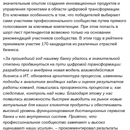
значительным опытом создания инновационных продуктов и
управления проектами в области цифровой трансформации.
Его ключевая особенность в том, что победителей выбирают
сами участники профессионального сообщества путем прямого
голосования за ключевые компетенции. При этом попасть в
шорт-лист претендентов возможно только на основании
рекомендаций участников сообщества. В этом году в рейтинге
принимали участие 170 кандидатов из различных отраслей
бизнеса.
«За прошедший год нашему банку удалось в значительной
степени продвинуться на пути цифровой трансформации:
разработана и внедрена новая модель взаимодействия
бизнеса и ИТ, обновлена архитектура процессов, изменены
подходы к аналитике входящих задач и оценке результатов
работы команд, повысилась прозрачность процессов и, как
следствие, контроль над ними. Благодаря этому у нас
появилась возможность быстрее выводить на рынок новые
актуальные для наших клиентов продукты и обеспечивать
высокий уровень функционирования дистанционных сервисов
банка и его внутренних систем. Приятно, что
профессиональное сообщество замечает и высоко
оценивает наши усилия»,
– прокомментировал результаты