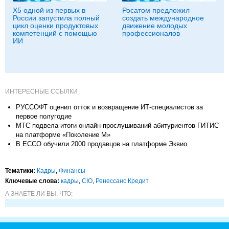
X5 одной из первых в
Росатом предложил
России запустила полный
создать международное
цикл оценки продуктовых
движение молодых
компетенций с помощью
профессионалов
ИИ
ИНТЕРЕСНЫЕ ССЫЛКИ
РУССОФТ оценил отток и возвращение ИТ-специалистов за
первое полугодие
МТС подвела итоги онлайн-прослушиваний абитуриентов ГИТИС
на платформе «Поколение М»
В ECCO обучили 2000 продавцов на платформе Эквио
Тематики:
Кадры
,
Финансы
Ключевые слова:
кадры
,
CIO
,
Ренессанс Кредит
А ЗНАЕТЕ ЛИ ВЫ, ЧТО: