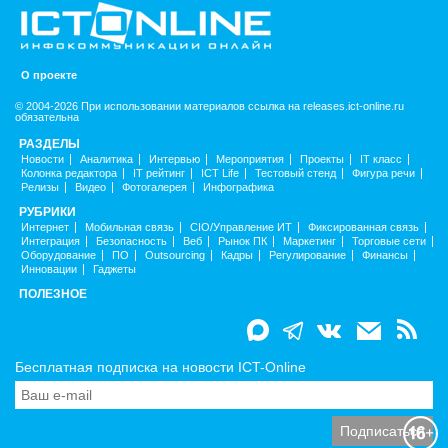
О проекте
© 2004-2026 При использовании материалов ссылка на releases.ict-online.ru
обязательна
РАЗДЕЛЫ
Новости
Аналитика
Интервью
Мероприятия
Проекты
IT класс
Колонка редактора
IT рейтинг
ICT Life
Тестовый стенд
Фигура речи
Релизы
Видео
Фотогалерея
Инфографика
РУБРИКИ
Интернет
Мобильная связь
CIO/Управление ИТ
Фиксированная связь
Интеграция
Безопасность
Веб
Рынок ПК
Маркетинг
Торговые сети
Оборудование
ПО
Outsourcing
Кадры
Регулирование
Финансы
Инновации
Гаджеты
ПОЛЕЗНОЕ
Бесплатная подписка на новости ICT-Online