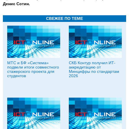
Денис Сотин.
СВЕЖЕЕ ПО ТЕМЕ
МТС и БФ «Система»
СКБ Контур получил ИТ-
подвели итоги совместного
аккредитацию от
стажерского проекта для
Минцифры по стандартам
студентов
2026