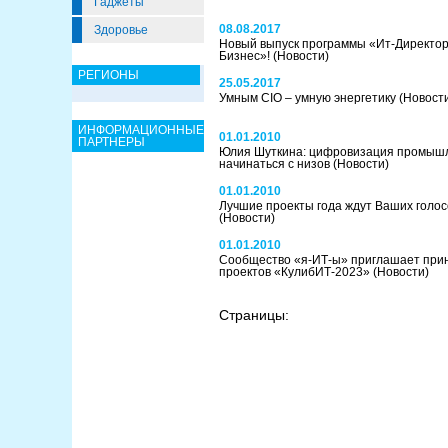
Гаджеты
08.08.2017
Здоровье
Новый выпуск программы «Ит-Директор
Бизнес»!
(Новости)
РЕГИОНЫ
25.05.2017
Умным CIO – умную энергетику
(Новост
ИНФОРМАЦИОННЫЕ
01.01.2010
ПАРТНЕРЫ
Юлия Шуткина: цифровизация промыш
начинаться с низов
(Новости)
01.01.2010
Лучшие проекты года ждут Ваших голос
(Новости)
01.01.2010
Сообщество «я-ИТ-ы» приглашает принят
проектов «КулибИТ-2023»
(Новости)
Страницы: