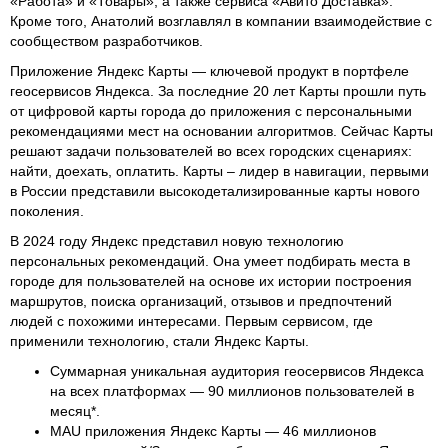
«Работа» и «Товары», а также сервиса «Авито Доставка».
Кроме того, Анатолий возглавлял в компании взаимодействие с
сообществом разработчиков.
Приложение Яндекс Карты — ключевой продукт в портфеле
геосервисов Яндекса. За последние 20 лет Карты прошли путь
от цифровой карты города до приложения с персональными
рекомендациями мест на основании алгоритмов. Сейчас Карты
решают задачи пользователей во всех городских сценариях:
найти, доехать, оплатить. Карты – лидер в навигации, первыми
в России представили высокодетализированные карты нового
поколения.
В 2024 году Яндекс представил новую технологию
персональных рекомендаций. Она умеет подбирать места в
городе для пользователей на основе их истории построения
маршрутов, поиска организаций, отзывов и предпочтений
людей с похожими интересами. Первым сервисом, где
применили технологию, стали Яндекс Карты.
Суммарная уникальная аудитория геосервисов Яндекса
на всех платформах — 90 миллионов пользователей в
месяц*.
MAU приложения Яндекс Карты — 46 миллионов