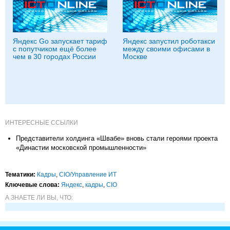
Яндекс Go запускает тариф
Яндекс запустил роботакси
с попутчиком ещё более
между своими офисами в
чем в 30 городах России
Москве
ИНТЕРЕСНЫЕ ССЫЛКИ
Представители холдинга «Швабе» вновь стали героями проекта
«Династии московской промышленности»
Тематики:
Кадры
,
CIO/Управление ИТ
Ключевые слова:
Яндекс
,
кадры
,
CIO
А ЗНАЕТЕ ЛИ ВЫ, ЧТО: