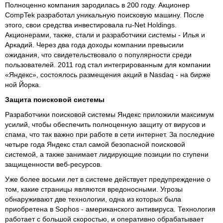
Полноценно компания зародилась в 200 году. Акционер
CompTek разработал уникальную поисковую машину. После
этого, свои средства инвестировала ru-Net Holdings.
Акционерами, также, стали и разработчики системы - Илья и
Аркадий. Через два года доходы компании превысили
ожидания, что свидетельствовало о популярности среди
пользователей. 2011 год стал интегрированным для компании
«Яндекс», состоялось размещения акций в Nasdaq - на бирже
ной Йорка.
Защита поисковой системы
Разработчики поисковой системы Яндекс приложили максимум
усилий, чтобы обеспечить полноценную защиту от вирусов и
спама, что так важно при работе в сети интернет. За последние
четыре года Яндекс стал самой безопасной поисковой
системой, а также занимает лидирующие позиции по ступени
защищенности веб-ресурсов.
Уже более восьми лет в системе действует предупреждение о
том, какие страницы являются вредоносными. Угрозы
обнаруживают две технологии, одна из которых была
приобретена в Sophos - американского антивируса. Технология
работает с большой скоростью, и оперативно обрабатывает