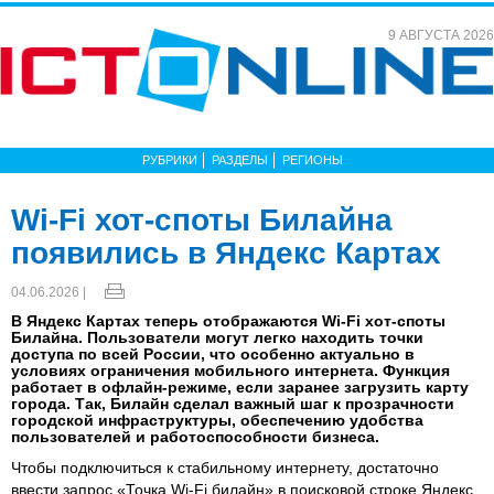
9 АВГУСТА 2026
РУБРИКИ
РАЗДЕЛЫ
РЕГИОНЫ
Wi-Fi хот-споты Билайна
появились в Яндекс Картах
04.06.2026 |
В Яндекс Картах теперь отображаются Wi-Fi хот-споты
Билайна. Пользователи могут легко находить точки
доступа по всей России, что особенно актуально в
условиях ограничения мобильного интернета. Функция
работает в офлайн-режиме, если заранее загрузить карту
города. Так, Билайн сделал важный шаг к прозрачности
городской инфраструктуры, обеспечению удобства
пользователей и работоспособности бизнеса.
Чтобы подключиться к стабильному интернету, достаточно
ввести запрос «Точка Wi-Fi билайн» в поисковой строке Яндекс