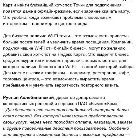
Карт и найти ближайший хот-спот. Точки для подключения
появятся даже в офлайн-режиме, если заранее скачать карту.
Это удобно, когда возникают проблемы с мобильным
интернетом – например, в центре города.
Для бизнеса наличие Wi-Fi точки – это возможность привлечь
больше посетителей и увеличить время посещения. Компании,
подключившие Wi-Fi от «билайн бизнес», могут по желанию
добавить свой хот-спот на Яндекс Карты. Это выделит бизнес
среди конкурентов и поможет привлечь новых клиентов, для
которых наличие бесплатного Wi-Fi — важный критерий выбора.
Для мест с высоким трафиком – например, ресторанов, кафе,
торговых центров, – это возможность вырастить время
пребывания и увеличить вероятность повторного визита.
Руслан Ахлебининский
, директор департамента
корпоративных решений и сервисов ПАО «ВымпелКом»:
-
Для бизнеса и его клиентов стабильный интернет давно
стал основой, без которой невозможно предоставление
своих услуг. Через него проходят оплата, навигация, заказы
и другие повседневные действия пользователей. Особенно
это актуально сегментам бизнеса с высоким трафиком —