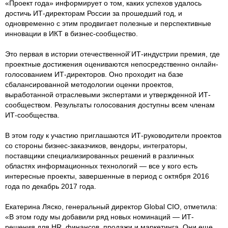
«Проект года» информирует о том, каких успехов удалось
достичь ИТ-директорам России за прошедший год, и
одновременно с этим продвигает полезные и перспективные
инновации в ИКТ в бизнес-сообщество.
Это первая в истории отечественной̆ ИТ-индустрии премия, где
проектные достижения оцениваются непосредственно онлайн-
голосованием ИТ-директоров. Оно проходит на базе
сбалансированной методологии оценки проектов,
выработанной отраслевыми экспертами и утвержденной ИТ-
сообществом. Результаты голосования доступны всем членам
ИТ-сообщества.
В этом году к участию приглашаются ИТ-руководители проектов
со стороны бизнес-заказчиков, вендоры, интеграторы,
поставщики специализированных решений в различных
областях информационных технологий — все у кого есть
интересные проекты, завершенные в период с октября 2016
года по декабрь 2017 года.
Екатерина Ляско, генеральный директор Global CIO, отметила:
«В этом году мы добавили ряд новых номинаций — ИТ-
решения для HR, финансов, продажи и маркетинга. Они еще