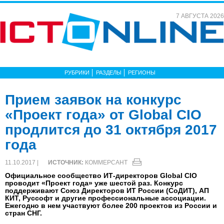
7 АВГУСТА 2026
РУБРИКИ
РАЗДЕЛЫ
РЕГИОНЫ
Прием заявок на конкурс
«Проект года» от Global CIO
продлится до 31 октября 2017
года
11.10.2017 |
ИСТОЧНИК:
КОММЕРСАНТ
Официальное сообщество ИТ-директоров Global CIO
проводит «Проект года» уже шестой раз. Конкурс
поддерживают Союз Директоров ИТ России (СоДИТ), АП
КИТ, Руссофт и другие профессиональные ассоциации.
Ежегодно в нем участвуют более 200 проектов из России и
стран СНГ.