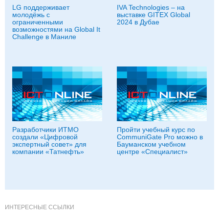
LG поддерживает
IVA Technologies – на
молодёжь с
выставке GITEX Global
ограниченными
2024 в Дубае
возможностями на Global It
Challenge в Маниле
Разработчики ИТМО
Пройти учебный курс по
создали «Цифровой
CommuniGate Pro можно в
экспертный совет» для
Бауманском учебном
компании «Татнефть»
центре «Специалист»
ИНТЕРЕСНЫЕ ССЫЛКИ