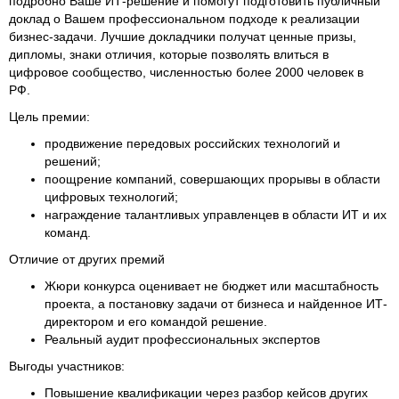
подробно Ваше ИТ-решение и помогут подготовить публичный
доклад о Вашем профессиональном подходе к реализации
бизнес-задачи. Лучшие докладчики получат ценные призы,
дипломы, знаки отличия, которые позволять влиться в
цифровое сообщество, численностью более 2000 человек в
РФ.
Цель премии:
продвижение передовых российских технологий и
решений;
поощрение компаний, совершающих прорывы в области
цифровых технологий;
награждение талантливых управленцев в области ИТ и их
команд.
Отличие от других премий
Жюри конкурса оценивает не бюджет или масштабность
проекта, а постановку задачи от бизнеса и найденное ИТ-
директором и его командой решение.
Реальный аудит профессиональных экспертов
Выгоды участников:
Повышение квалификации через разбор кейсов других