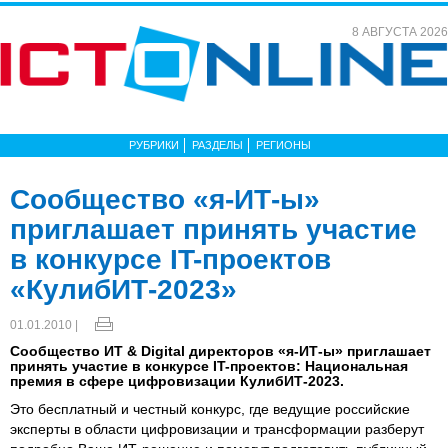
8 АВГУСТА 2026
РУБРИКИ
РАЗДЕЛЫ
РЕГИОНЫ
Сообщество «я-ИТ-ы»
приглашает принять участие
в конкурсе IT-проектов
«КулибИТ-2023»
01.01.2010 |
Сообщество ИТ & Digital директоров «я-ИТ-ы» приглашает
принять участие в конкурсе IT-проектов: Национальная
премия в сфере цифровизации КулибИТ-2023.
Это бесплатный и честный конкурс, где ведущие российские
эксперты в области цифровизации и трансформации разберут