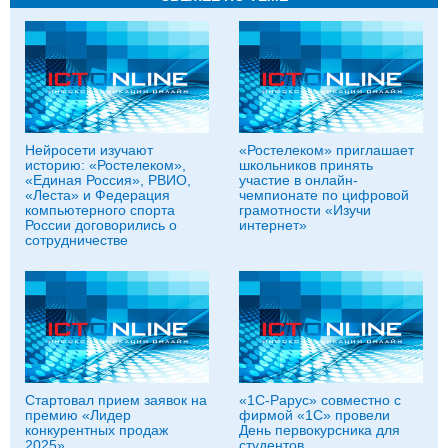
Нейросети изучают
«Ростелеком» приглашает
историю: «Ростелеком»,
школьников принять
«Единая Россия», РВИО,
участие в онлайн-
«Леста» и Федерация
чемпионате по цифровой
компьютерного спорта
грамотности «Изучи
России договорились о
интернет»
сотрудничестве
Стартовал прием заявок на
«1С-Рарус» совместно с
премию «Лидер
фирмой «1С» провели
конкурентных продаж
День первокурсника для
2025»
студентов