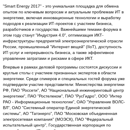
"Smart Energy 2017" - это уникальная площадка для обмена
опытом по ключевым вопросам и актуальным проблемам ИТ в
энергетике, включая инновационные технологии и выработку
подходов к реализации ИТ-проектов с участием бизнеса,
разработчиков и государства. Важнейшими темами форума в
этом году станут "Индустрия 4.0", оптимизация ИКТ-
инфраструктуры предприятий электроэнергетической отрасли
России, промышленный "Интернет вещей" (IIoT), доступность
ИТ-услуг и непрерывность бизнеса, а также эффективное
управление затратами и рисками в сфере ИКТ.
Впервые в рамках деловой программы состоятся дискуссии и
круглые столы с участием признанных экспертов в области
энергетики. Среди спикеров и специальных гостей форума уже
подтвердили участие представители: Министерства энергетики
РФ, ПАО "Россети", АО "Национальный инжиниринговый центр
энергетики", ПАО "Ростелеком", ПАО "РусГидро", ООО "Интер
РАО - Информационные технологии", ОАО "Управление ВОЛС-
ВЛ", ОАО "Системный оператор Единой энергетической
системы", АО "Татэнерго", ПАО "Московская объединенная
электросетевая компания" (МОЭСК), ПАО "Федеральный
испытательный центр", Государственная корпорация по