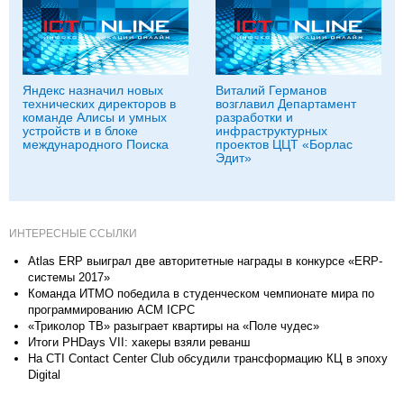
Яндекс назначил новых
Виталий Германов
технических директоров в
возглавил Департамент
команде Алисы и умных
разработки и
устройств и в блоке
инфраструктурных
международного Поиска
проектов ЦЦТ «Борлас
Эдит»
ИНТЕРЕСНЫЕ ССЫЛКИ
Atlas ERP выиграл две авторитетные награды в конкурсе «ERP-
системы 2017»
Команда ИТМО победила в студенческом чемпионате мира по
программированию ACM ICPC
«Триколор ТВ» разыграет квартиры на «Поле чудес»
Итоги PHDays VII: хакеры взяли реванш
На CTI Contact Center Club обсудили трансформацию КЦ в эпоху
Digital