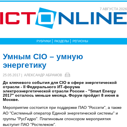
7 АВГУСТА 2026
РУБРИКИ
РАЗДЕЛЫ
РЕГИОНЫ
Умным CIO – умную
энергетику
25.05.2017 |
АЛЕКСАНДР АБРАМОВ
До ключевого события для CIO в сфере энергетической
отрасли - II Федерального ИТ-форума
электроэнергетической отрасли России - "Smart Energy
2017" осталось меньше месяца. Форум пройдет 8 июня в
Москве.
Мероприятие состоится при поддержке ПАО "Россети", а также
АО "Системный оператор Единой энергетической системы" и
группы "РусГидро". Платиновым спонсором мероприятия
выступит ПАО "Ростелеком".