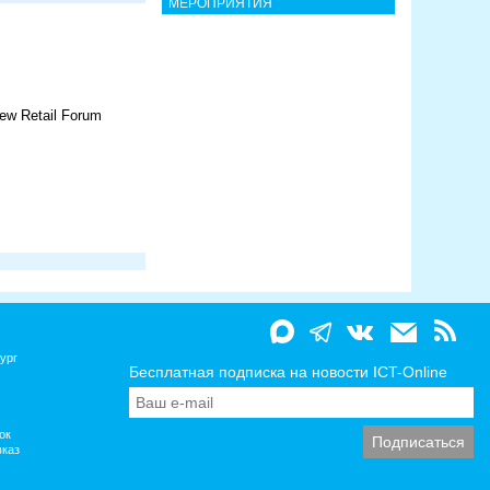
МЕРОПРИЯТИЯ
w Retail Forum
ург
Бесплатная подписка на новости ICT-Online
ок
вказ