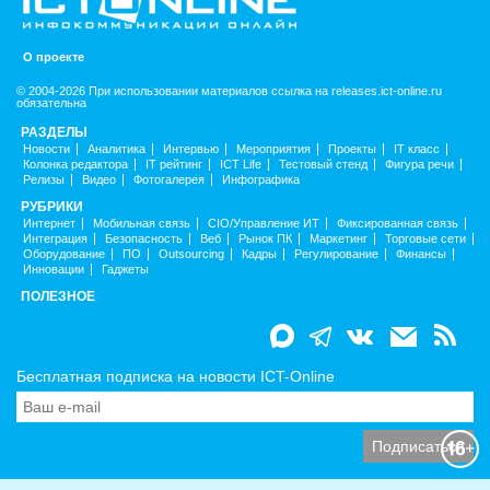
О проекте
© 2004-2026 При использовании материалов ссылка на releases.ict-online.ru
обязательна
РАЗДЕЛЫ
Новости
Аналитика
Интервью
Мероприятия
Проекты
IT класс
Колонка редактора
IT рейтинг
ICT Life
Тестовый стенд
Фигура речи
Релизы
Видео
Фотогалерея
Инфографика
РУБРИКИ
Интернет
Мобильная связь
CIO/Управление ИТ
Фиксированная связь
Интеграция
Безопасность
Веб
Рынок ПК
Маркетинг
Торговые сети
Оборудование
ПО
Outsourcing
Кадры
Регулирование
Финансы
Инновации
Гаджеты
ПОЛЕЗНОЕ
Бесплатная подписка на новости ICT-Online