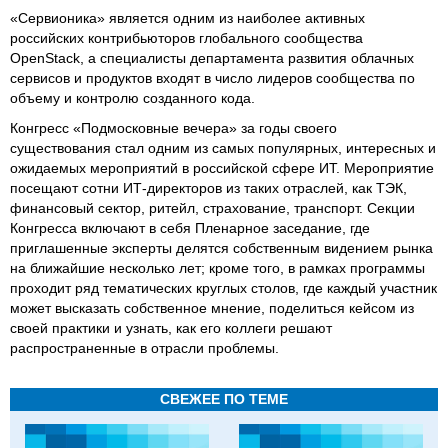
«Сервионика» является одним из наиболее активных
российских контрибьюторов глобального сообщества
OpenStack, а специалисты департамента развития облачных
сервисов и продуктов входят в число лидеров сообщества по
объему и контролю созданного кода.
Конгресс «Подмосковные вечера» за годы своего
существования стал одним из самых популярных, интересных и
ожидаемых мероприятий в российской сфере ИТ. Мероприятие
посещают сотни ИТ-директоров из таких отраслей, как ТЭК,
финансовый сектор, ритейл, страхование, транспорт. Секции
Конгресса включают в себя Пленарное заседание, где
приглашенные эксперты делятся собственным видением рынка
на ближайшие несколько лет; кроме того, в рамках программы
проходит ряд тематических круглых столов, где каждый участник
может высказать собственное мнение, поделиться кейсом из
своей практики и узнать, как его коллеги решают
распространенные в отрасли проблемы.
СВЕЖЕЕ ПО ТЕМЕ