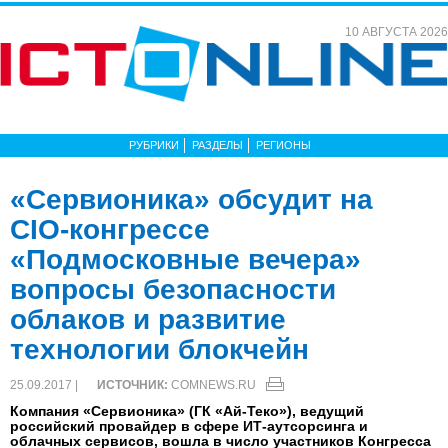
10 АВГУСТА 2026
РУБРИКИ
РАЗДЕЛЫ
РЕГИОНЫ
«Сервионика» обсудит на
CIO-конгрессе
«Подмосковные вечера»
вопросы безопасности
облаков и развитие
технологии блокчейн
25.09.2017 |
ИСТОЧНИК:
COMNEWS.RU
Компания «Сервионика» (ГК «Ай-Теко»), ведущий
российский провайдер в сфере ИТ-аутсорсинга и
облачных сервисов, вошла в число участников Конгресса