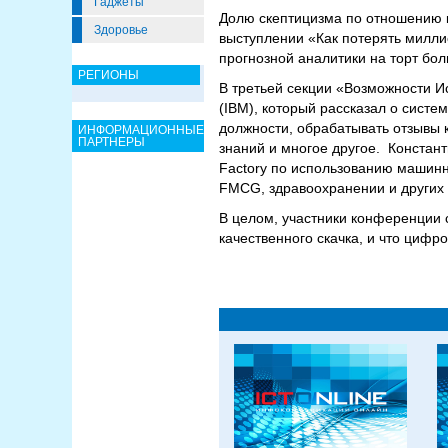
Гаджеты
Долю скептицизма по отношению к
Здоровье
выступлении «Как потерять милли
прогнозной аналитики на торт бол
РЕГИОНЫ
В третьей секции «Возможности И
(IBM), который рассказал о систе
должности, обрабатывать отзывы 
ИНФОРМАЦИОННЫЕ
ПАРТНЕРЫ
знаний и многое другое. Констант
Factory по использованию машинн
FMCG, здравоохранении и других 
В целом, участники конференции с
качественного скачка, и что цифр