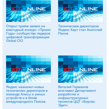
Открыт приём заявок на
Техническим директором
ежегодный конкурс «Проект
Яндекс Карт стал Анатолий
Года» сообщества лидеров
Панов
цифровой трансформации
Global CIO
Яндекс назначил новых
Виталий Германов
технических директоров в
возглавил Департамент
команде Алисы и умных
разработки и
устройств и в блоке
инфраструктурных
международного Поиска
проектов ЦЦТ «Борлас
Эдит»