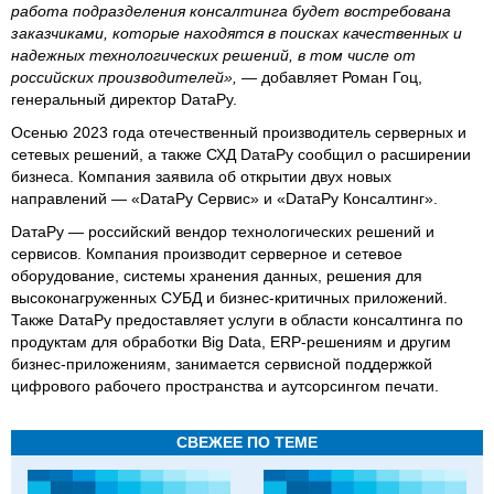
работа подразделения консалтинга будет востребована
заказчиками, которые находятся в поисках качественных и
надежных технологических решений, в том числе от
российских производителей»,
— добавляет Роман Гоц,
генеральный директор DатаРу.
Осенью 2023 года отечественный производитель серверных и
сетевых решений, а также СХД DатаРу сообщил о расширении
бизнеса. Компания заявила об открытии двух новых
направлений — «DатаРу Сервис» и «DатаРу Консалтинг».
DaтaРу — российский вендор технологических решений и
сервисов. Компания производит серверное и сетевое
оборудование, системы хранения данных, решения для
высоконагруженных СУБД и бизнес-критичных приложений.
Также DатаРу предоставляет услуги в области консалтинга по
продуктам для обработки Big Data, ERP-решениям и другим
бизнес-приложениям, занимается сервисной поддержкой
цифрового рабочего пространства и аутсорсингом печати.
СВЕЖЕЕ ПО ТЕМЕ