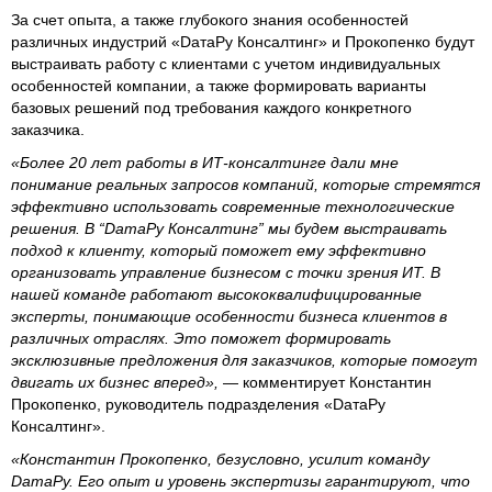
За счет опыта, а также глубокого знания особенностей
различных индустрий «DатаРу Консалтинг» и Прокопенко будут
выстраивать работу с клиентами с учетом индивидуальных
особенностей компании, а также формировать варианты
базовых решений под требования каждого конкретного
заказчика.
«Более 20 лет работы в ИТ-консалтинге дали мне
понимание реальных запросов компаний, которые стремятся
эффективно использовать современные технологические
решения. В “DатаРу Консалтинг” мы будем выстраивать
подход к клиенту, который поможет ему эффективно
организовать управление бизнесом с точки зрения ИТ. В
нашей команде работают высококвалифицированные
эксперты, понимающие особенности бизнеса клиентов в
различных отраслях. Это поможет формировать
эксклюзивные предложения для заказчиков, которые помогут
двигать их бизнес вперед»,
— комментирует Константин
Прокопенко, руководитель подразделения «DатаРу
Консалтинг».
«Константин Прокопенко, безусловно, усилит команду
DатаРу. Его опыт и уровень экспертизы гарантируют, что