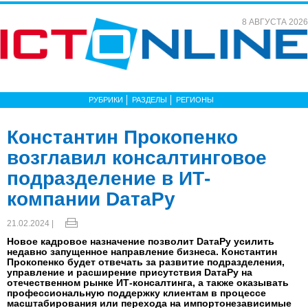
8 АВГУСТА 2026
РУБРИКИ
РАЗДЕЛЫ
РЕГИОНЫ
Константин Прокопенко
возглавил консалтинговое
подразделение в ИТ-
компании DатаРу
21.02.2024 |
Новое кадровое назначение позволит DатаРу усилить
недавно запущенное направление бизнеса. Константин
Прокопенко будет отвечать за развитие подразделения,
управление и расширение присутствия DатаРу на
отечественном рынке ИТ-консалтинга, а также оказывать
профессиональную поддержку клиентам в процессе
масштабирования или перехода на импортонезависимые