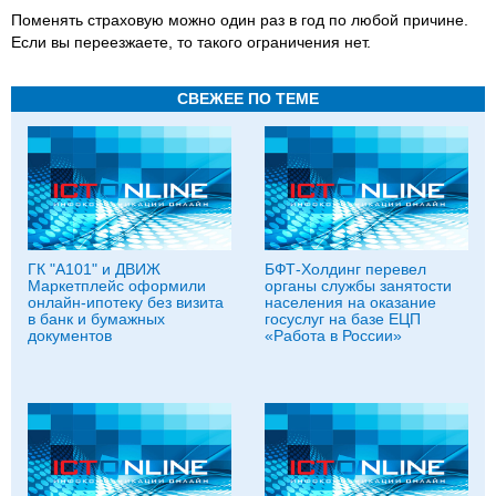
Поменять страховую можно один раз в год по любой причине.
Если вы переезжаете, то такого ограничения нет.
СВЕЖЕЕ ПО ТЕМЕ
ГК "А101" и ДВИЖ
БФТ-Холдинг перевел
Маркетплейс оформили
органы службы занятости
онлайн-ипотеку без визита
населения на оказание
в банк и бумажных
госуслуг на базе ЕЦП
документов
«Работа в России»