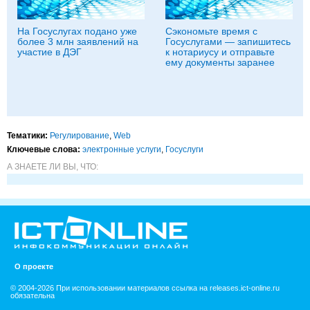
На Госуслугах подано уже
Сэкономьте время с
более 3 млн заявлений на
Госуслугами — запишитесь
участие в ДЭГ
к нотариусу и отправьте
ему документы заранее
Тематики:
Регулирование
,
Web
Ключевые слова:
электронные услуги
,
Госуслуги
А ЗНАЕТЕ ЛИ ВЫ, ЧТО:
О проекте
© 2004-2026 При использовании материалов ссылка на releases.ict-online.ru
обязательна