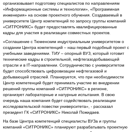
организовывает подготовку специалистов по направлениям
«Информационные системы и технологии», «Программная
инженерия» на основе проектного обучения. Создаваемый в
университете Центр компетенций по запросу группы компаний
«СИТРОНИКС» будет предоставлять квалифицированные
кадры для участия в реализации совместных проектов.
«Соглашение с Тюменским индустриальным университетом о
создании Центра компетенций – наш первый подобный проект с
учебными заведениями. ТИУ – опорный ВУЗ, который готовит
технические кадры в строительной, нефтегазодобывающей
отрасли и в IT-направлении. Сотрудничество с университетом
будет способствовать цифровизации нефтегазовой и
добывающей отраслей. Планируется, что при необходимости
Центр компетенций будет принимать участие во внедрении
решений группы компаний «СИТРОНИКС» в регионе,
организует лабораторные и натурные испытания. В свою
очередь наша компания будет содействовать реализации
исследовательской повестки университета», - рассказал
президент ГК «СИТРОНИКС» Николай Пожидаев.
На базе Центра компетенций специалисты ВУЗа и группы
компаний «СИТРОНИКС» планируют разрабатывать проектную