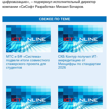
цифровизацию», –
подчеркнул исполнительный директор
компании «СиСофт Разработка» Михаил Бочаров.
СВЕЖЕЕ ПО ТЕМЕ
МТС и БФ «Система»
СКБ Контур получил ИТ-
подвели итоги совместного
аккредитацию от
стажерского проекта для
Минцифры по стандартам
студентов
2026