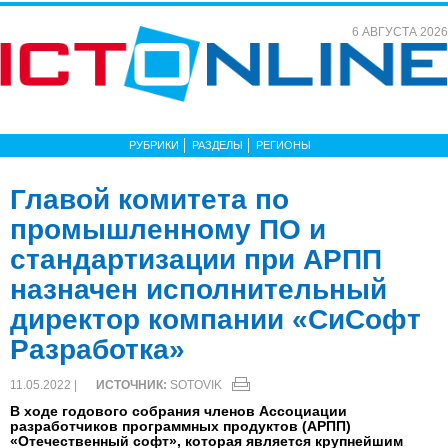
6 АВГУСТА 2026
РУБРИКИ
РАЗДЕЛЫ
РЕГИОНЫ
Главой комитета по
промышленному ПО и
стандартизации при АРПП
назначен исполнительный
директор компании «СиСофт
Разработка»
11.05.2022 |
ИСТОЧНИК:
SOTOVIK
В ходе годового собрания членов Ассоциации
разработчиков программных продуктов (АРПП)
«Отечественный софт», которая является крупнейшим