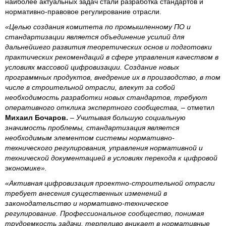
наиболее актуальных задач стали разработка стандартов и
нормативно-правовое регулирование отрасли.
«Целью создания комитета по промышленному ПО и
стандартизации является объединение усилий для
дальнейшего развития теоретических основ и подготовки
практических рекомендаций в сфере управления качеством в
условиях массовой цифровизации. Создание новых
программных продуктов, внедрение их в производство, в том
числе в строительной отрасли, влекут за собой
необходимость разработки новых стандартов, требуют
оперативного отклика экспертного сообщества,
– отметил
Михаил Бочаров.
– Учитывая большую социальную
значимость проблемы, стандартизация является
необходимым элементом системы нормативно-
технического регулирования, управления нормативной и
технической документацией в условиях перехода к цифровой
экономике».
«Активная цифровизация проектно-строительной отрасли
требует внесения существенных изменений в
законодательство и нормативно-техническое
регулирование. Профессиональное сообщество, понимая
трудоемкость задачи, терпеливо вникает в нормативные