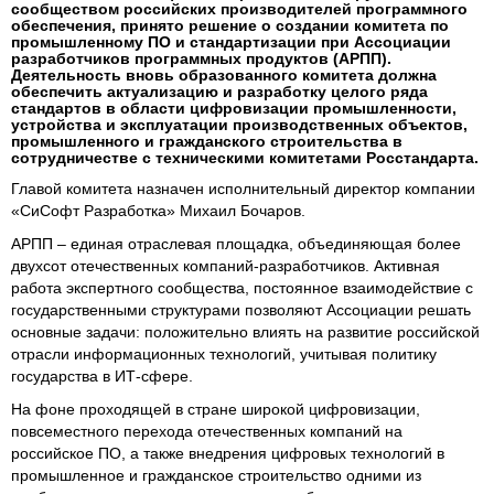
сообществом российских производителей программного
обеспечения, принято решение о создании комитета по
промышленному ПО и стандартизации при Ассоциации
разработчиков программных продуктов (АРПП).
Деятельность вновь образованного комитета должна
обеспечить актуализацию и разработку целого ряда
стандартов в области цифровизации промышленности,
устройства и эксплуатации производственных объектов,
промышленного и гражданского строительства в
сотрудничестве с техническими комитетами Росстандарта.
Главой комитета назначен исполнительный директор компании
«СиСофт Разработка» Михаил Бочаров.
АРПП – единая отраслевая площадка, объединяющая более
двухсот отечественных компаний-разработчиков. Активная
работа экспертного сообщества, постоянное взаимодействие с
государственными структурами позволяют Ассоциации решать
основные задачи: положительно влиять на развитие российской
отрасли информационных технологий, учитывая политику
государства в ИТ-сфере.
На фоне проходящей в стране широкой цифровизации,
повсеместного перехода отечественных компаний на
российское ПО, а также внедрения цифровых технологий в
промышленное и гражданское строительство одними из