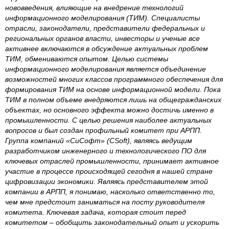
нововведения, влияющие на внедрение технологий
информационного моделирования (ТИМ). Специалисты
отрасли, законодатели, представители федеральных и
региональных органов власти, инвесторы и ученые все
активнее включаются в обсуждение актуальных проблем
ТИМ, обмениваются опытом. Целью системы
информационного моделирования является объединение
возможностей многих классов программного обеспечения для
формирования ТИМ на основе информационной модели. Пока
ТИМ в полном объеме внедряются лишь на общегражданских
объектах, но основного эффекта можно достичь именно в
промышленности. С целью решения наиболее актуальных
вопросов и был создан профильный комитет при АРПП.
Группа компаний «СиСофт» (CSoft), являясь ведущим
разработчиком инженерного и технологического ПО для
ключевых отраслей промышленности, принимает активное
участие в процессе происходящей сегодня в нашей стране
цифровизации экономики. Являясь представителем этой
компании в АРПП, я понимаю, насколько ответственно то,
чем мне предстоит заниматься на посту руководителя
комитета. Ключевая задача, которая стоит перед
комитетом – обобщить законодательный опыт и ускорить