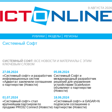
9 АВГУСТА 2026
РУБРИКИ
РАЗДЕЛЫ
РЕГИОНЫ
Системный Софт
СИСТЕМНЫЙ СОФТ:
ВСЕ НОВОСТИ И МАТЕРИАЛЫ С ЭТИМ
КЛЮЧЕВЫМ СЛОВОМ
27.08.2024
05.08.2024
«Системный софт» и разработчик
Системный Софт и
информационных систем
международный разработчик
«Адванта» заключили соглашение
решений для управления
о партнерстве
(Новости)
устройствами Scalefusion
объявляют о партнерстве
(Новости)
01.07.2024
18.06.2024
«Системный софт» стал
«Системный софт» и GAGAR>N
крупнейшим партнером по
подписали соглашение о
продаже PRO32 Connect
(Новости)
партнерстве
(Новости)