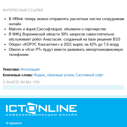
ИНТЕРЕСНЫЕ ССЫЛКИ
В HRlink теперь можно отправлять расчетные листки сотрудникам
онлайн
Makves и &quot;Сиссофт&quot; объявили о партнерстве
В МФЦ Воронежской области 30% запросов самостоятельно
обслуживает робот Анастасия, созданный на базе решения BSS
Оборот «КОРУС Консалтинг» в 2021 вырос на 42% до 7,6 млрд
Oberon и «Агат РТ» будут вместе развивать импортонезависимую
телефонию
Тематики:
Интеграция
Ключевые слова:
Яндекс
,
облачные услуги
,
Системный софт
А ЗНАЕТЕ ЛИ ВЫ, ЧТО:
О проекте