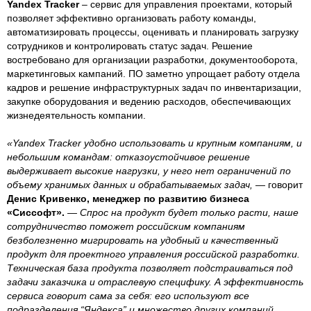
Yandex Tracker
– сервис для управления проектами, который
позволяет эффективно организовать работу команды,
автоматизировать процессы, оценивать и планировать загрузку
сотрудников и контролировать статус задач. Решение
востребовано для организации разработки, документооборота,
маркетинговых кампаний. ПО заметно упрощает работу отдела
кадров и решение инфраструктурных задач по инвентаризации,
закупке оборудования и ведению расходов, обеспечивающих
жизнедеятельность компании.
«Yandex Tracker удобно использовать и крупным компаниям, и
небольшим командам: отказоустойчивое решение
выдерживает высокие нагрузки, у него нет ограничений по
объему хранимых данных и обрабатываемых задач, —
говорит
Денис Кривенко, менеджер по развитию бизнеса
«Сиссофт».
— Спрос на продукт будет только расти, наше
сотрудничество поможет российским компаниям
безболезненно мигрировать на удобный и качественный
продукт для проектного управления российской разработки.
Техническая база продукта позволяет подстраиваться под
задачи заказчика и отраслевую специфику. А эффективность
сервиса говорит сама за себя: его используют все
подразделения “Яндекса” и множество других компаний,