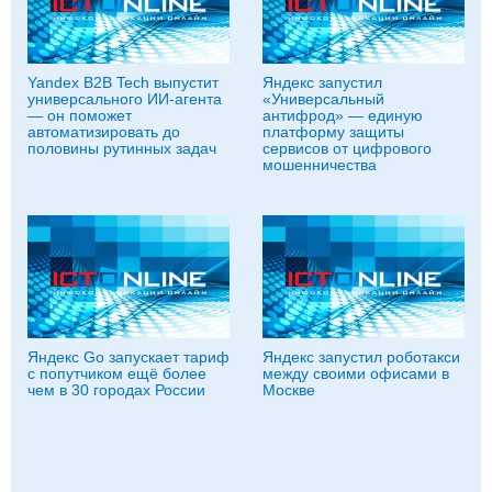
Yandex B2B Tech выпустит
Яндекс запустил
универсального ИИ-агента
«Универсальный
— он поможет
антифрод» — единую
автоматизировать до
платформу защиты
половины рутинных задач
сервисов от цифрового
мошенничества
Яндекс Go запускает тариф
Яндекс запустил роботакси
с попутчиком ещё более
между своими офисами в
чем в 30 городах России
Москве