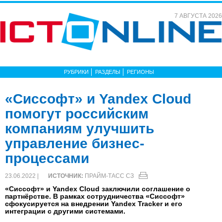
7 АВГУСТА 2026
РУБРИКИ
РАЗДЕЛЫ
РЕГИОНЫ
«Сиссофт» и Yandex Cloud
помогут российским
компаниям улучшить
управление бизнес-
процессами
23.06.2022 |
ИСТОЧНИК:
ПРАЙМ-ТАСС СЗ
«Сиссофт» и Yandex Cloud заключили соглашение о
партнёрстве. В рамках сотрудничества «Сиссофт»
сфокусируется на внедрении Yandex Tracker и его
интеграции с другими системами.