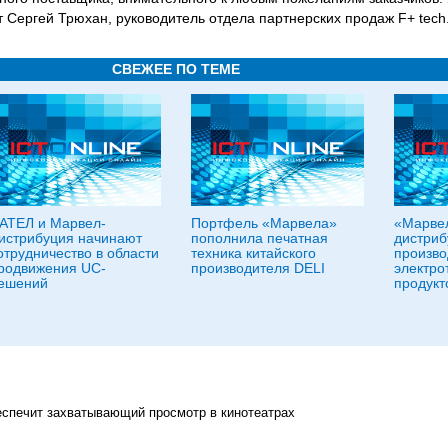
 Сергей Трюхан, руководитель отдела партнерских продаж F+ tech
СВЕЖЕЕ ПО ТЕМЕ
АТЕЛ и Марвел-
Портфель «Марвела»
«Марвел
истрибуция начинают
пополнила печатная
дистриб
отрудничество в области
техника китайского
произво
родвижения UC-
производителя DELI
электро
ешений
продукт
спечит захватывающий просмотр в кинотеатрах