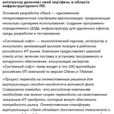
интегратор дополнит свой портфель в области
инфраструктурного ПО.
Основная разработка vStack — одноименная
гиперконвергентная платформа виртуализации, предлагающая
несколько сценариев использования: создание программно-
определяемого ЦОДа, инфраструктуру для удаленных офисов,
среды разработки и тестирования.
«Системный софт» — технологический партнер, интегратор и
консультант, занимающий высокие позиции в рейтингах
российского ИТ-рынка. Компания предоставляет широкий
спектр услуг, включая поставку и установку программного и
аппаратного обеспечения, консультации экспертов.
«Системный софт» также входит в топ-100 крупнейших
российских ИТ-компаний по версии CNews и TAdviser.
«Процесс перехода на отечественные решения для
виртуализации сегодня находится в активной фазе.
Совершенно очевидно, что российским компаниям
необходимо как можно скорее переходить на качественные
локальные ИТ-продукты, которые могут обеспечить
потребности рынка. Отечественная платформа
виртуализации vStack обладает достаточной технической и