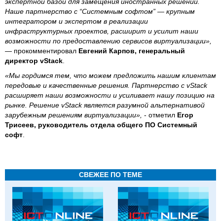
экспертной базой для замещения иностранных решений.
Наше партнерство с “Системным софтом” — крупным
интегратором и экспертом в реализации
инфраструктурных проектов, расширит и усилит наши
возможности по предоставлению сервисов виртуализации»,
— прокомментировал
Евгений Карпов, генеральный
директор vStack
.
«Мы гордимся тем, что можем предложить нашим клиентам
передовые и качественные решения. Партнерство с vStack
расширяет наши возможности и усиливает нашу позицию на
рынке. Решение vStack является разумной альтернативой
зарубежным решениям виртуализации»,
- отметил
Егор
Трисеев, руководитель отдела общего ПО Системный
софт
.
СВЕЖЕЕ ПО ТЕМЕ