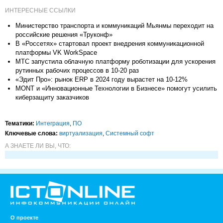
ИНТЕРЕСНЫЕ ССЫЛКИ
Министерство транспорта и коммуникаций Мьянмы переходит на
российские решения «Труконф»
В «Россетях» стартовал проект внедрения коммуникационной
платформы VK WorkSpace
МТС запустила облачную платформу роботизации для ускорения
рутинных рабочих процессов в 10-20 раз
«Эдит Про»: рынок ERP в 2024 году вырастет на 10-12%
MONT и «Инновационные Технологии в Бизнесе» помогут усилить
киберзащиту заказчиков
Тематики:
Интеграция
,
ПО
Ключевые слова:
виртуализация
,
Системный софт
А ЗНАЕТЕ ЛИ ВЫ, ЧТО:
О проекте