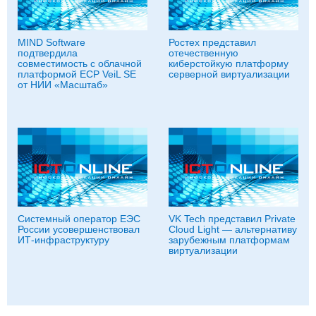
MIND Software
Ростех представил
подтвердила
отечественную
совместимость с облачной
киберстойкую платформу
платформой ECP VeiL SE
серверной виртуализации
от НИИ «Масштаб»
Системный оператор ЕЭС
VK Tech представил Private
России усовершенствовал
Cloud Light — альтернативу
ИТ-инфраструктуру
зарубежным платформам
виртуализации