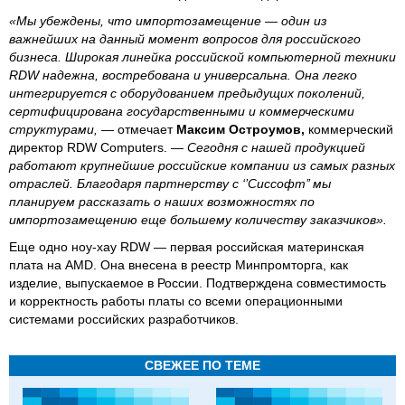
«Мы убеждены, что импортозамещение — один из
важнейших на данный момент вопросов для российского
бизнеса. Широкая линейка российской компьютерной техники
RDW надежна, востребована и универсальна. Она легко
интегрируется с оборудованием предыдущих поколений,
сертифицирована государственными и коммерческими
структурами,
— отмечает
Максим Остроумов,
коммерческий
директор RDW Computers.
— Сегодня с нашей продукцией
работают крупнейшие российские компании из самых разных
отраслей. Благодаря партнерству с ‘’Сиссофт’’ мы
планируем рассказать о наших возможностях по
импортозамещению еще большему количеству заказчиков».
Еще одно ноу-хау RDW — первая российская материнская
плата на AMD. Она внесена в реестр Минпромторга, как
изделие, выпускаемое в России. Подтверждена совместимость
и корректность работы платы со всеми операционными
системами российских разработчиков.
СВЕЖЕЕ ПО ТЕМЕ