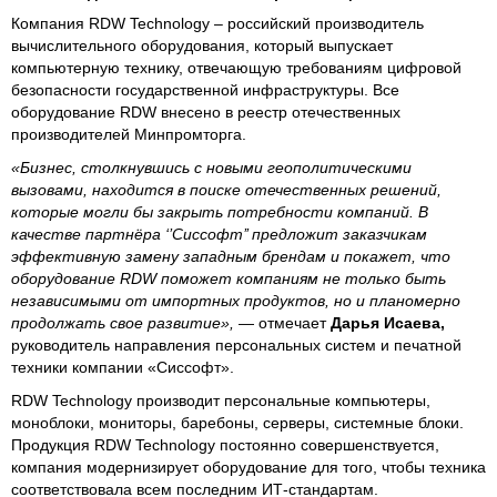
Компания RDW Technology – российский производитель
вычислительного оборудования, который выпускает
компьютерную технику, отвечающую требованиям цифровой
безопасности государственной инфраструктуры. Все
оборудование RDW внесено в реестр отечественных
производителей Минпромторга.
«Бизнес, столкнувшись с новыми геополитическими
вызовами, находится в поиске отечественных решений,
которые могли бы закрыть потребности компаний. В
качестве партнёра ‘’Сиссофт’’ предложит заказчикам
эффективную замену западным брендам и покажет, что
оборудование RDW поможет компаниям не только быть
независимыми от импортных продуктов, но и планомерно
продолжать свое развитие»,
— отмечает
Дарья Исаева,
руководитель направления персональных систем и печатной
техники компании «Сиссофт».
RDW Technology производит персональные компьютеры,
моноблоки, мониторы, баребоны, серверы, системные блоки.
Продукция RDW Technology постоянно совершенствуется,
компания модернизирует оборудование для того, чтобы техника
соответствовала всем последним ИТ-стандартам.