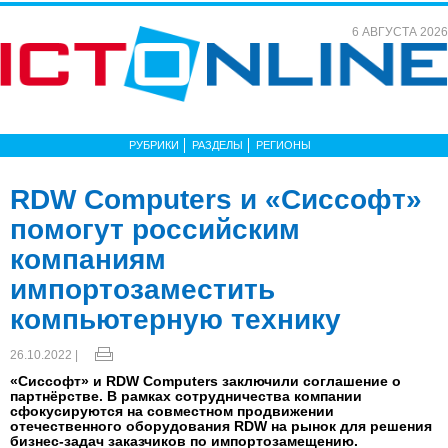
6 АВГУСТА 2026
РУБРИКИ
РАЗДЕЛЫ
РЕГИОНЫ
RDW Computers и «Сиссофт»
помогут российским
компаниям
импортозаместить
компьютерную технику
26.10.2022 |
«Сиссофт» и RDW Computers заключили соглашение о
партнёрстве. В рамках сотрудничества компании
сфокусируются на совместном продвижении
отечественного оборудования RDW на рынок для решения
бизнес-задач заказчиков по импортозамещению.