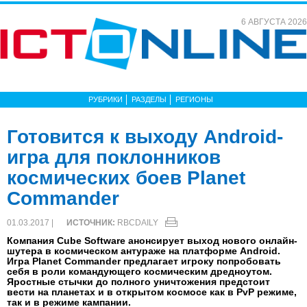
6 АВГУСТА 2026
РУБРИКИ
РАЗДЕЛЫ
РЕГИОНЫ
Готовится к выходу Android-
игра для поклонников
космических боев Planet
Commander
01.03.2017 |
ИСТОЧНИК:
RBCDAILY
Компания Cube Software анонсирует выход нового онлайн-
шутера в космическом антураже на платформе Android.
Игра Planet Commander предлагает игроку попробовать
себя в роли командующего космическим дредноутом.
Яростные стычки до полного уничтожения предстоит
вести на планетах и в открытом космосе как в PvP режиме,
так и в режиме кампании.