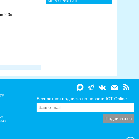
МЕРОПРИЯТИЯ
о 2.0»
ург
Бесплатная подписка на новости ICT-Online
ок
вказ