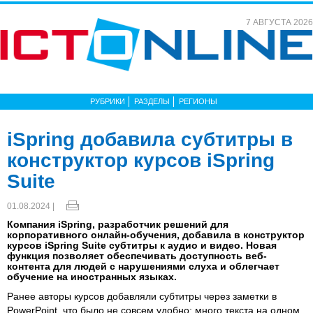
7 АВГУСТА 2026
РУБРИКИ
РАЗДЕЛЫ
РЕГИОНЫ
iSpring добавила субтитры в
конструктор курсов iSpring
Suite
01.08.2024 |
Компания iSpring, разработчик решений для
корпоративного онлайн-обучения, добавила в конструктор
курсов iSpring Suite субтитры к аудио и видео. Новая
функция позволяет обеспечивать доступность веб-
контента для людей с нарушениями слуха и облегчает
обучение на иностранных языках.
Ранее авторы курсов добавляли субтитры через заметки в
PowerPoint, что было не совсем удобно: много текста на одном