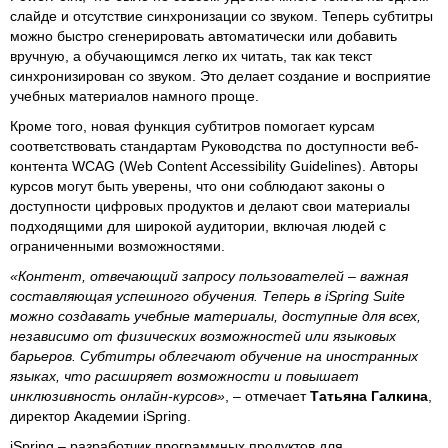
слайде и отсутствие синхронизации со звуком. Теперь субтитры
можно быстро сгенерировать автоматически или добавить
вручную, а обучающимся легко их читать, так как текст
синхронизирован со звуком. Это делает создание и восприятие
учебных материалов намного проще.
Кроме того, новая функция субтитров помогает курсам
соответствовать стандартам Руководства по доступности веб-
контента WCAG (Web Content Accessibility Guidelines). Авторы
курсов могут быть уверены, что они соблюдают законы о
доступности цифровых продуктов и делают свои материалы
подходящими для широкой аудитории, включая людей с
ограниченными возможностями.
«Контент, отвечающий запросу пользователей – важная
составляющая успешного обучения. Теперь в iSpring Suite
можно создавать учебные материалы, доступные для всех,
независимо от физических возможностей или языковых
барьеров. Субтитры облегчают обучение на иностранных
языках, что расширяет возможности и повышает
инклюзивность онлайн-курсов»
, – отмечает
Татьяна Галкина
,
директор Академии iSpring.
iSpring – разработчик программных продуктов для