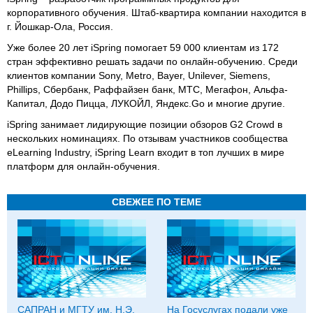
корпоративного обучения. Штаб-квартира компании находится в
г. Йошкар-Ола, Россия.
Уже более 20 лет iSpring помогает 59 000 клиентам из 172
стран эффективно решать задачи по онлайн-обучению. Среди
клиентов компании Sony, Metro, Bayer, Unilever, Siemens,
Phillips, Сбербанк, Раффайзен банк, МТС, Мегафон, Альфа-
Капитал, Додо Пицца, ЛУКОЙЛ, Яндекс.Go и многие другие.
iSpring занимает лидирующие позиции обзоров G2 Crowd в
нескольких номинациях. По отзывам участников сообщества
eLearning Industry, iSpring Learn входит в топ лучших в мире
платформ для онлайн-обучения.
СВЕЖЕЕ ПО ТЕМЕ
САПРАН и МГТУ им. Н.Э.
На Госуслугах подали уже